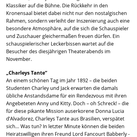
Klassiker auf die Bühne. Die Rückkehr in den
Kronensaal bietet dabei nicht nur den nostalgischen
Rahmen, sondern verleiht der Inszenierung auch eine
besondere Atmosphäre, auf die sich die Schauspieler
und Zuschauer gleichermaßen freuen dürfen. Ein
schauspielerischer Leckerbissen wartet auf die
Besucher des diesjährigen Theaterabends im
November.
„Charleys Tante“
An einem schönen Tag im Jahr 1892 – die beiden
Studenten Charley und Jack erwarten die damals
übliche Anstandsdame für ein Rendezvous mit ihren
Angebeteten Anny und Kitty. Doch – oh Schreck! – die
für diese pikante Mission auserkorene Donna Lucia
d’Alvadorez, Charleys Tante aus Brasilien, verspätet
sich… Was tun? In letzter Minute können die beiden
Heiratswilligen ihren Freund Lord Fancourt Babberly -