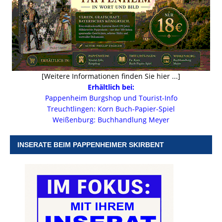
[Weitere Informationen finden Sie hier ...]
Erhältlich bei:
Pappenheim Burgshop und Tourist-Info
Treuchtlingen: Korn Buch-Papier-Spiel
Weißenburg: Buchhandlung Meyer
INSERATE BEIM PAPPENHEIMER SKIRBENT