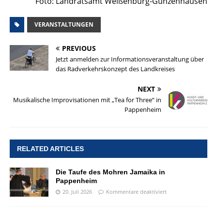
Foto: Landratsamt Weißenburg-Gunzenhausen
VERANSTALTUNGEN
PREVIOUS
Jetzt anmelden zur Informationsveranstaltung über
das Radverkehrskonzept des Landkreises
NEXT
Musikalische Improvisationen mit „Tea for Three“ in
Pappenheim
RELATED ARTICLES
Die Taufe des Mohren Jamaika in
Pappenheim
20. Juli 2026
Kommentare deaktiviert