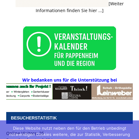
[Weiter
Informationen finden Sie hier ...]
Wir bedanken uns für die Unterstützung bei
BESUCHERSTATISTIK
Diese Website nutzt neben den für den Betrieb unbedingt
Online Visitors:
25
notwendigen Cookies weitere, die zur Statistik, Verbesserung