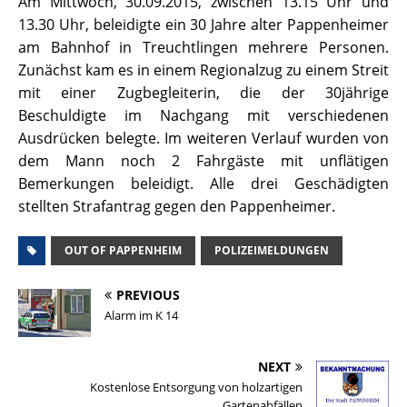
Am Mittwoch, 30.09.2015, zwischen 13.15 Uhr und
13.30 Uhr, beleidigte ein 30 Jahre alter Pappenheimer
am Bahnhof in Treuchtlingen mehrere Personen.
Zunächst kam es in einem Regionalzug zu einem Streit
mit einer Zugbegleiterin, die der 30jährige
Beschuldigte im Nachgang mit verschiedenen
Ausdrücken belegte. Im weiteren Verlauf wurden von
dem Mann noch 2 Fahrgäste mit unflätigen
Bemerkungen beleidigt. Alle drei Geschädigten
stellten Strafantrag gegen den Pappenheimer.
OUT OF PAPPENHEIM
POLIZEIMELDUNGEN
PREVIOUS
Alarm im K 14
NEXT
Kostenlose Entsorgung von holzartigen
Gartenabfällen