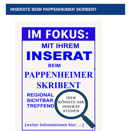
INSERATE BEIM PAPPENHEIMER SKIRBENT