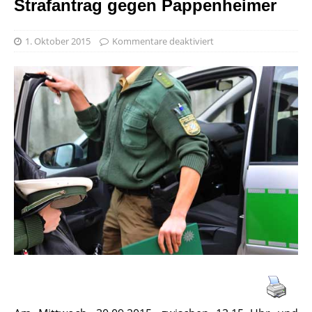
Strafantrag gegen Pappenheimer
1. Oktober 2015
Kommentare deaktiviert