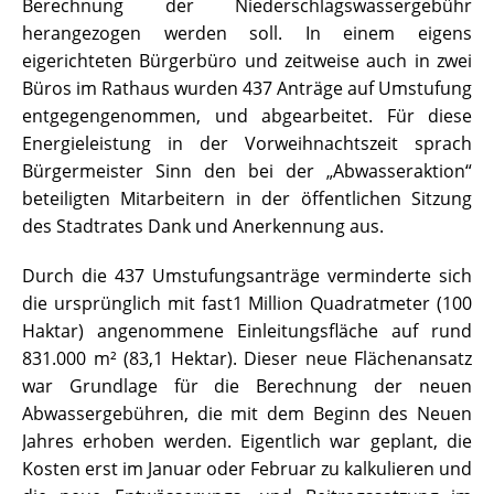
Berechnung der Niederschlagswassergebühr
herangezogen werden soll. In einem eigens
eigerichteten Bürgerbüro und zeitweise auch in zwei
Büros im Rathaus wurden 437 Anträge auf Umstufung
entgegengenommen, und abgearbeitet. Für diese
Energieleistung in der Vorweihnachtszeit sprach
Bürgermeister Sinn den bei der „Abwasseraktion“
beteiligten Mitarbeitern in der öffentlichen Sitzung
des Stadtrates Dank und Anerkennung aus.
Durch die 437 Umstufungsanträge verminderte sich
die ursprünglich mit fast1 Million Quadratmeter (100
Haktar) angenommene Einleitungsfläche auf rund
831.000 m² (83,1 Hektar). Dieser neue Flächenansatz
war Grundlage für die Berechnung der neuen
Abwassergebühren, die mit dem Beginn des Neuen
Jahres erhoben werden. Eigentlich war geplant, die
Kosten erst im Januar oder Februar zu kalkulieren und