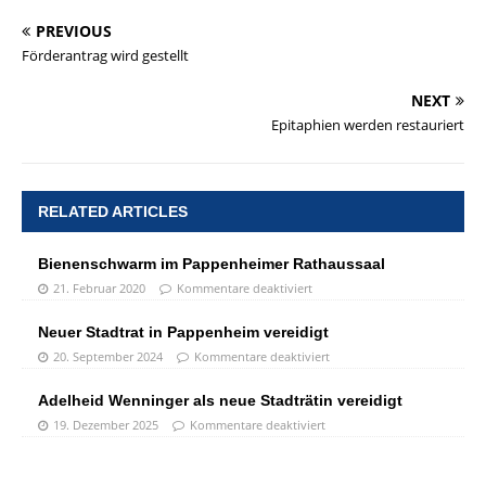
PREVIOUS
Förderantrag wird gestellt
NEXT
Epitaphien werden restauriert
RELATED ARTICLES
Bienenschwarm im Pappenheimer Rathaussaal
21. Februar 2020
Kommentare deaktiviert
Neuer Stadtrat in Pappenheim vereidigt
20. September 2024
Kommentare deaktiviert
Adelheid Wenninger als neue Stadträtin vereidigt
19. Dezember 2025
Kommentare deaktiviert