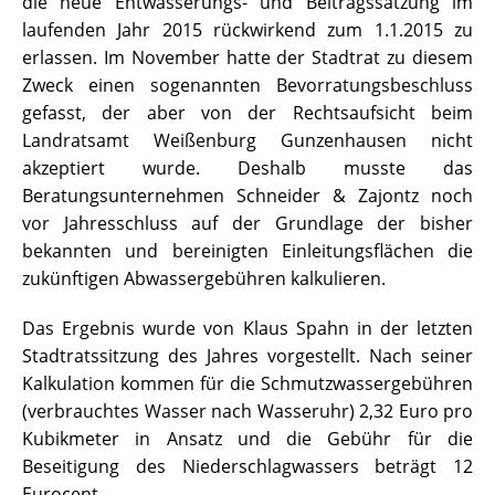
die neue Entwässerungs- und Beitragssatzung im
laufenden Jahr 2015 rückwirkend zum 1.1.2015 zu
erlassen. Im November hatte der Stadtrat zu diesem
Zweck einen sogenannten Bevorratungsbeschluss
gefasst, der aber von der Rechtsaufsicht beim
Landratsamt Weißenburg Gunzenhausen nicht
akzeptiert wurde. Deshalb musste das
Beratungsunternehmen Schneider & Zajontz noch
vor Jahresschluss auf der Grundlage der bisher
bekannten und bereinigten Einleitungsflächen die
zukünftigen Abwassergebühren kalkulieren.
Das Ergebnis wurde von Klaus Spahn in der letzten
Stadtratssitzung des Jahres vorgestellt. Nach seiner
Kalkulation kommen für die Schmutzwassergebühren
(verbrauchtes Wasser nach Wasseruhr) 2,32 Euro pro
Kubikmeter in Ansatz und die Gebühr für die
Beseitigung des Niederschlagwassers beträgt 12
Eurocent.