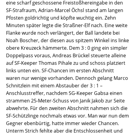
eine scharf geschossene Freistoßhereingabe in den
SF-Strafraum, Adrian-Marcel Öchsl stand am langen
Pfosten goldrichtig und köpfte wuchtig ein. Zehn
Minuten später legte die Straßner-Elf nach. Eine weite
Flanke wurde noch verlängert, der Ball landete bei
Noah Boscher, der diesen aus spitzem Winkel ins linke
obere Kreuzeck hämmerte. Dem 3 : 0 ging ein simpler
Doppelpass voraus, Andreas Brückel steuerte alleine
auf SF-Keeper Thomas Pihale zu und schoss platziert
links unten ein. SF-Chancen im ersten Abschnitt
waren nur wenige vorhanden. Dennoch gelang Marco
Schnitzlein mit einem Abstauber der 3 : 1 –
Anschlusstreffer, nachdem SG-Keeper Gabsa einen
strammen 25-Meter-Schuss von Janik Jakob zur Seite
abwehrte. Für den zweiten Abschnitt nahmen sich die
SF-Schützlinge nochmals etwas vor. Man war nun dem
Gegner ebenbürtig, hatte immer wieder Chancen.
Unterm Strich fehlte aber die Entschlossenheit und