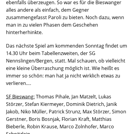
ebenfalls überzeugen. So war es für die Bieswanger
alles andere als einfach, dem Gegner
zusammengefasst Paroli zu bieten. Noch dazu, wenn
man in zu vielen Phasen dem Geschehen
hinterherhinkte.
Das nächste Spiel am kommenden Sonntag findet um
14.30 Uhr beim Tabellenzweiten, der SG
Nennslingen/Bergen, statt. Mal schauen, ob vielleicht
eine kleine Überraschung möglich ist. Wie heißt es
immer so schön: man hat ja nicht wirklich etwas zu
verlieren….
SF Bieswang:
Thomas Pihale, Jan Matzelt, Lukas
Störzer, Stefan Kiermeyer, Dominik Dietrich, Janik
Jakob, Niko Müller, Patrick Strunz, Max Störzer, Simon
Gerstner, Boris Bosnjak, Florian Kraft, Matthias
Bieberle, Robin Krause, Marco Zolnhofer, Marco
Schnitzlein