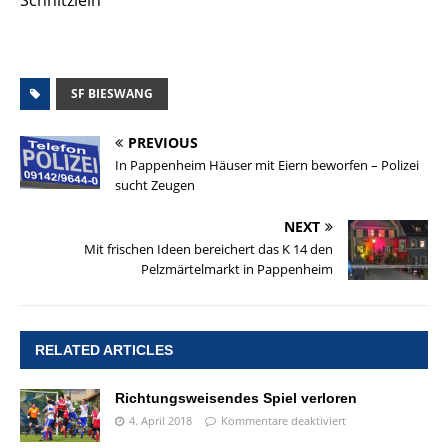
SF BIESWANG
PREVIOUS
In Pappenheim Häuser mit Eiern beworfen – Polizei
sucht Zeugen
NEXT
Mit frischen Ideen bereichert das K 14 den
Pelzmärtelmarkt in Pappenheim
RELATED ARTICLES
Richtungsweisendes Spiel verloren
4. April 2018
Kommentare deaktiviert