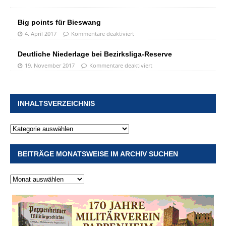
Big points für Bieswang
4. April 2017
Kommentare deaktiviert
Deutliche Niederlage bei Bezirksliga-Reserve
19. November 2017
Kommentare deaktiviert
INHALTSVERZEICHNIS
BEITRÄGE MONATSWEISE IM ARCHIV SUCHEN