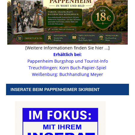
[Weitere Informationen finden Sie hier ...]
Erhältlich bei:
Pappenheim Burgshop und Tourist-Info
Treuchtlingen: Korn Buch-Papier-Spiel
Weißenburg: Buchhandlung Meyer
INSERATE BEIM PAPPENHEIMER SKIRBENT