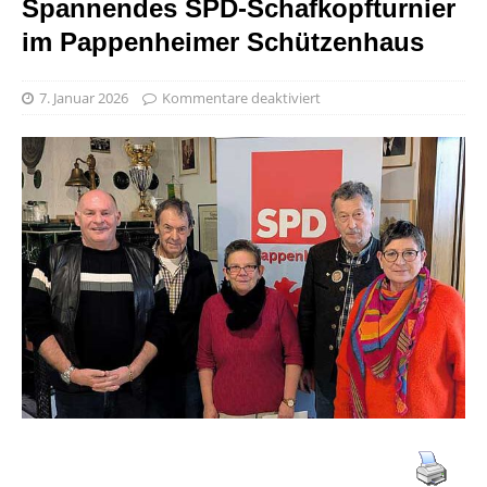
Spannendes SPD-Schafkopfturnier
im Pappenheimer Schützenhaus
7. Januar 2026
Kommentare deaktiviert