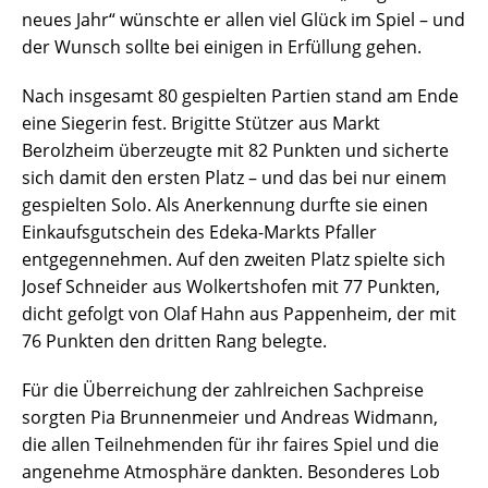
neues Jahr“ wünschte er allen viel Glück im Spiel – und
der Wunsch sollte bei einigen in Erfüllung gehen.
Nach insgesamt 80 gespielten Partien stand am Ende
eine Siegerin fest. Brigitte Stützer aus Markt
Berolzheim überzeugte mit 82 Punkten und sicherte
sich damit den ersten Platz – und das bei nur einem
gespielten Solo. Als Anerkennung durfte sie einen
Einkaufsgutschein des Edeka-Markts Pfaller
entgegennehmen. Auf den zweiten Platz spielte sich
Josef Schneider aus Wolkertshofen mit 77 Punkten,
dicht gefolgt von Olaf Hahn aus Pappenheim, der mit
76 Punkten den dritten Rang belegte.
Für die Überreichung der zahlreichen Sachpreise
sorgten Pia Brunnenmeier und Andreas Widmann,
die allen Teilnehmenden für ihr faires Spiel und die
angenehme Atmosphäre dankten. Besonderes Lob