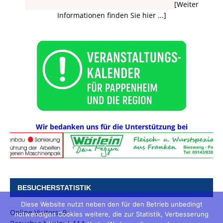
[Weiter
Informationen finden Sie hier ...]
Wir bedanken uns für die Unterstützung bei
BESUCHERSTATISTIK
Diese Website nutzt neben den für den Betrieb unbedingt
Online Visitors:
9
notwendigen Cookies weitere, die zur Statistik, Verbesserung