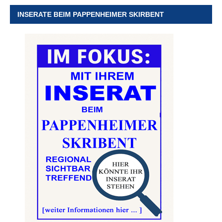
INSERATE BEIM PAPPENHEIMER SKIRBENT