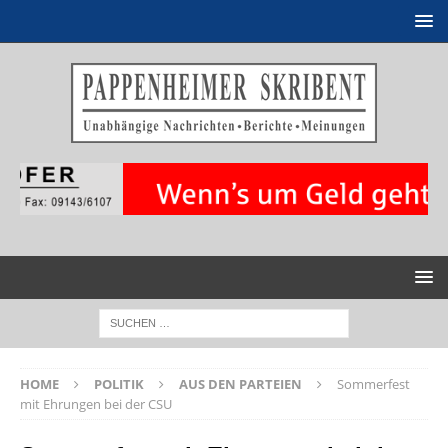
HOME
POLITIK
AUS DEN PARTEIEN
Sommerfest
mit Ehrungen bei der CSU