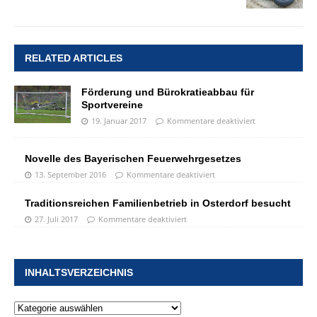
RELATED ARTICLES
Förderung und Bürokratieabbau für
Sportvereine
19. Januar 2017
Kommentare deaktiviert
Novelle des Bayerischen Feuerwehrgesetzes
13. September 2016
Kommentare deaktiviert
Traditionsreichen Familienbetrieb in Osterdorf besucht
27. Juli 2017
Kommentare deaktiviert
INHALTSVERZEICHNIS