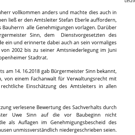
Letz
uherr vollkommen anders und machte dies auch in
ben ließ er den Amtsleiter Stefan Eberle auffordern,
 des Bauherrn alle Genehmigungen vorlagen. Darüber
rgermeister Sinn, dem Dienstvorgesetzten des
de ein und erinnerte dabei auch an sein vormaliges
 von 2002 bis zu seiner Amtsniederlegung im Juni
appenheimer Stadtrat.
ats am 14. 16.2018 gab Bürgermeister Sinn bekannt,
h, von einem Fachanwalt für Verwaltungsrecht mit
rechtliche Einschätzung des Amtsleiters in allen
Sitzung verlesene Bewertung des Sachverhalts durch
ister Uwe Sinn auf die vor Baubeginn nicht
ie als Auflagen im Genehmigungsbescheid des
sen unmissverständlich niedergeschrieben seien.