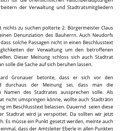
beitern der Verwaltung und Stadtratsmitgliedern
t nichts zu suchen polterte 2. Bürgermeister Claus
 einen Denunziation des Bauherrn. Auch Neudorfs
 dass solche Passagen nicht in einen Beschlusstext
glichkeiten der Verwaltung um den betroffenen
elfen. Dieser Meinung schloss sich auch Stadtrat
n solle die Sache auf sich beruhen lassen.
rhard Gronauer betonte, dass er sich vor den
 und durchaus der Meinung sei, dass man die
m Namen des Stadtrates aussprechen solle. Als
t nicht umspringen könne, wollte auch Stadträtin
ung im Beschlusstext belassen. Dauernd seien diese
 Stadtrat wird ja verspottet. Da sollten wir jetzt
. Es müsse ein Punkt gesetzt werden, meinte auch
inmal, dass der Amtsleiter Eberle in allen Punkten