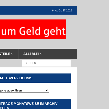
6. AUGUST 2026
STEILE
ALLERLEI
HALTSVERZEICHNIS
ITRÄGE MONATSWEISE IM ARCHIV
CHEN