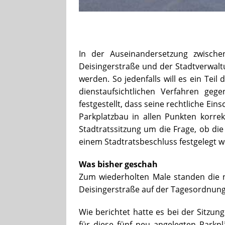
In der Auseinandersetzung zwisch
Deisingerstraße und der Stadtverwalt
werden. So jedenfalls will es ein Tei
dienstaufsichtlichen Verfahren ge
festgestellt, dass seine rechtliche E
Parkplatzbau in allen Punkten korrek
Stadtratssitzung um die Frage, ob di
einem Stadtratsbeschluss festgelegt w
Was bisher geschah
Zum wiederholten Male standen die 
Deisingerstraße auf der Tagesordnung 
Wie berichtet hatte es bei der Sitzu
für diese fünf neu angelegten Parkp