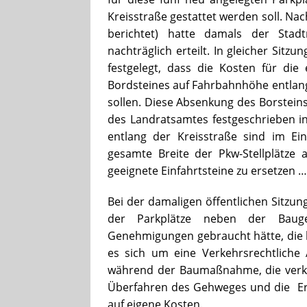
Kreisstraße gestattet werden soll. Na
berichtet) hatte damals der Stad
nachträglich erteilt. In gleicher Sitz
festgelegt, dass die Kosten für di
Bordsteines auf Fahrbahnhöhe entlang
sollen. Diese Absenkung des Borstein
des Landratsamtes festgeschrieben i
entlang der Kreisstraße sind im E
gesamte Breite der Pkw-Stellplätz
geeignete Einfahrtsteine zu ersetzen 
Bei der damaligen öffentlichen Sitzu
der Parkplätze neben der Bauge
Genehmigungen gebraucht hätte, die b
es sich um eine Verkehrsrechtlich
während der Baumaßnahme, die verke
Überfahren des Gehweges und die E
auf eigene Kosten.