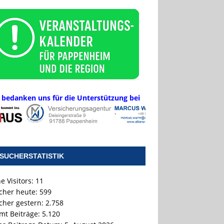
 bedanken uns für die Unterstützung bei
SUCHERSTATISTIK
e Visitors:
11
cher heute:
599
cher gestern:
2.758
mt Beiträge:
5.120