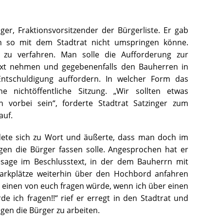
ger, Fraktionsvorsitzender der Bürgerliste. Er gab
an so mit dem Stadtrat nicht umspringen könne.
ig zu verfahren. Man solle die Aufforderung zur
ext nehmen und gegebenenfalls den Bauherren in
ntschuldigung auffordern. In welcher Form das
e nichtöffentliche Sitzung. „Wir sollten etwas
vorbei sein“, forderte Stadtrat Satzinger zum
auf.
dete sich zu Wort und äußerte, dass man doch im
gen die Bürger fassen solle. Angesprochen hat er
ssage im Beschlusstext, in der dem Bauherrn mit
Parkplätze weiterhin über den Hochbord anfahren
nd einen von euch fragen würde, wenn ich über einen
e ich fragen!!“ rief er erregt in den Stadtrat und
gen die Bürger zu arbeiten.