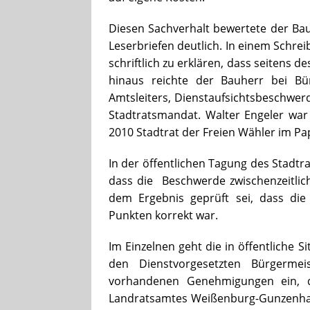
Diesen Sachverhalt bewertete der Ba
Leserbriefen deutlich. In einem Schrei
schriftlich zu erklären, dass seitens
hinaus reichte der Bauherr bei Bü
Amtsleiters, Dienstaufsichtsbeschwer
Stadtratsmandat. Walter Engeler war
2010 Stadtrat der Freien Wähler im P
In der öffentlichen Tagung des Stadtr
dass die Beschwerde zwischenzeitlic
dem Ergebnis geprüft sei, dass die 
Punkten korrekt war.
Im Einzelnen geht die in öffentliche 
den Dienstvorgesetzten Bürgerme
vorhandenen Genehmigungen ein, d
Landratsamtes Weißenburg-Gunzenhau