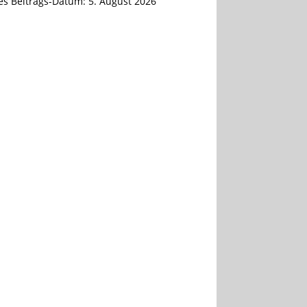
tes Beitrags-Datum:
5. August 2026