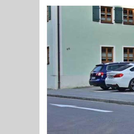
[ 4. August 2026
Aiwanger
VE
[ 3. August 2026
TOURISTIK
[ 5. August 2026
UNTERNEHME