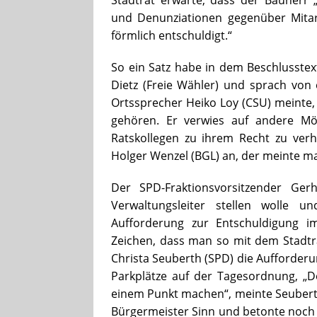
und Denunziationen gegenüber Mitar
förmlich entschuldigt.“
So ein Satz habe in dem Beschlusstex
Dietz (Freie Wähler) und sprach von
Ortssprecher Heiko Loy (CSU) meinte,
gehören. Er verwies auf andere Mö
Ratskollegen zu ihrem Recht zu verh
Holger Wenzel (BGL) an, der meinte ma
Der SPD-Fraktionsvorsitzender Ge
Verwaltungsleiter stellen wolle
Aufforderung zur Entschuldigung i
Zeichen, dass man so mit dem Stadtra
Christa Seuberth (SPD) die Aufforder
Parkplätze auf der Tagesordnung, „Der
einem Punkt machen“, meinte Seuberth
Bürgermeister Sinn und betonte noch e