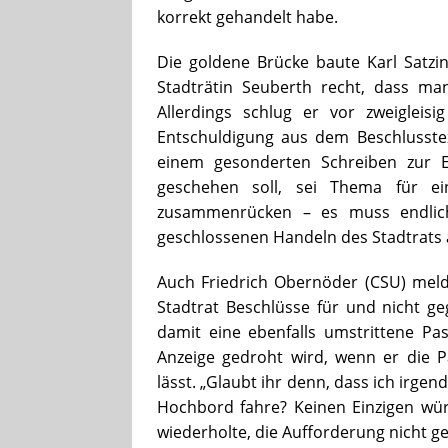
korrekt gehandelt habe.
Die goldene Brücke baute Karl Satzin
Stadträtin Seuberth recht, dass m
Allerdings schlug er vor zweigleis
Entschuldigung aus dem Beschlusst
einem gesonderten Schreiben zur E
geschehen soll, sei Thema für ein
zusammenrücken – es muss endlich 
geschlossenen Handeln des Stadtrats 
Auch Friedrich Obernöder (CSU) mel
Stadtrat Beschlüsse für und nicht ge
damit eine ebenfalls umstrittene Pa
Anzeige gedroht wird, wenn er die 
lässt. „Glaubt ihr denn, dass ich irge
Hochbord fahre? Keinen Einzigen würd
wiederholte, die Aufforderung nicht ge