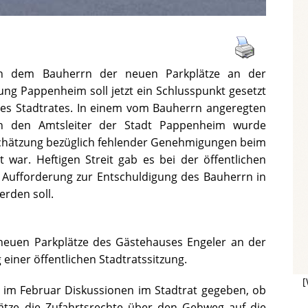
en dem Bauherrn der neuen Parkplätze an der
ung Pappenheim soll jetzt ein Schlusspunkt gesetzt
l des Stadtrates. In einem vom Bauherrn angeregten
gen den Amtsleiter der Stadt Pappenheim wurde
inschätzung bezüglich fehlender Genehmigungen beim
t war. Heftigen Streit gab es bei der öffentlichen
e Aufforderung zur Entschuldigung des Bauherrn in
erden soll.
neuen Parkplätze des Gästehauses Engeler an der
einer öffentlichen Stadtratssitzung.
[
ng im Februar Diskussionen im Stadtrat gegeben, ob
lätze die Zufahrtsrechte über den Gehweg auf die