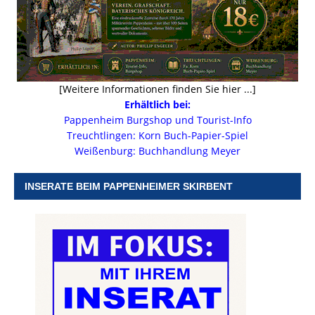
[Weitere Informationen finden Sie hier ...]
Erhältlich bei:
Pappenheim Burgshop und Tourist-Info
Treuchtlingen: Korn Buch-Papier-Spiel
Weißenburg: Buchhandlung Meyer
INSERATE BEIM PAPPENHEIMER SKIRBENT