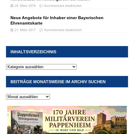
25. März 2019
Kommentare deaktiviert
Neue Angebote für Inhaber einer Bayerischen
Ehrenamtskarte
21. März 2017
Kommentare deaktiviert
INHALTSVERZEICHNIS
BEITRÄGE MONATSWEISE IM ARCHIV SUCHEN