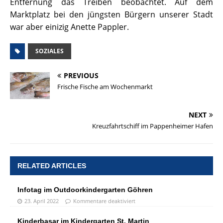
Entfernung das Treiben beobachtet. Auf dem
Marktplatz bei den jüngsten Bürgern unserer Stadt
war aber einizig Anette Pappler.
SOZIALES
PREVIOUS
Frische Fische am Wochenmarkt
NEXT
Kreuzfahrtschiff im Pappenheimer Hafen
RELATED ARTICLES
Infotag im Outdoorkindergarten Göhren
23. April 2022
Kommentare deaktiviert
Kinderbasar im Kindergarten St. Martin