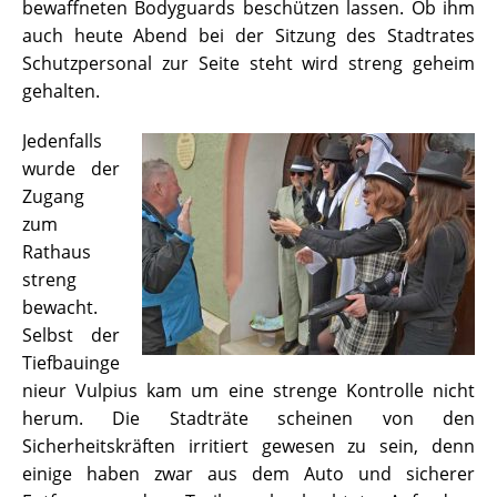
bewaffneten Bodyguards beschützen lassen. Ob ihm
auch heute Abend bei der Sitzung des Stadtrates
Schutzpersonal zur Seite steht wird streng geheim
gehalten.
Jedenfalls
wurde der
Zugang
zum
Rathaus
streng
bewacht.
Selbst der
Tiefbauinge
nieur Vulpius kam um eine strenge Kontrolle nicht
herum. Die Stadträte scheinen von den
Sicherheitskräften irritiert gewesen zu sein, denn
einige haben zwar aus dem Auto und sicherer