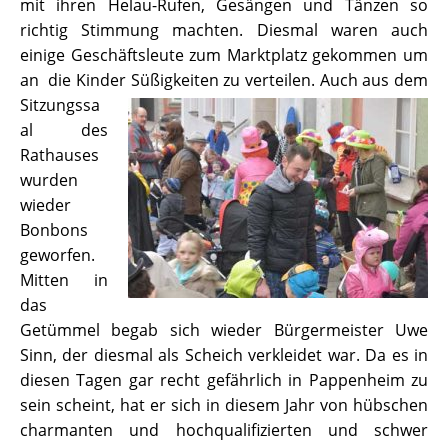
mit ihren Helau-Rufen, Gesängen und Tänzen so
richtig Stimmung machten. Diesmal waren auch
einige Geschäftsleute zum Marktplatz gekommen um
an die Kinder Süßigkeiten zu verteilen.
Auch aus dem
Sitzungssa
al des
Rathauses
wurden
wieder
Bonbons
geworfen.
Mitten in
das
Getümmel begab sich wieder Bürgermeister Uwe
Sinn, der diesmal als Scheich verkleidet war. Da es in
diesen Tagen gar recht gefährlich in Pappenheim zu
sein scheint, hat er sich in diesem Jahr von hübschen
charmanten und hochqualifizierten und schwer