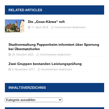
RELATED ARTICLES
Die „Goas-Kärwa“ ruft
11. April 2018
Kommentare deaktiviert
Stadtverwaltung Pappenheim informiert über Sperrung
bei Übermatzhofen
24. Oktober 2025
Kommentare deaktiviert
Zwei Gruppen bestanden Leistungsprüfung
8. November 2017
Kommentare deaktiviert
INHALTSVERZEICHNIS