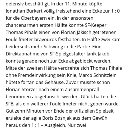
defensiv beschäftigt. In der 11. Minute köpfte
Jonathan Burkert völlig freistehend eine Ecke zur 1 : 0
für die Oberbayern ein. In der ansonsten
chancenarmen ersten Hälfte konnte SF-Keeper
Thomas Pihale einen von Florian Jäkisch getretenen
Foulelfmeter bravourös festhalten. In Hälfte zwei kam
beiderseits mehr Schwung in die Partie. Eine
Direktabnahme von SF-Spielgestalter Janik Jakob
konnte gerade noch zur Ecke abgeblockt werden.
Mitte der zweiten Hälfte verdrehte sich Thomas Pihale
ohne Fremdeinwirkung sein Knie, Marco Schnitzlein
hütete fortan das Gehäuse. Zuvor musste schon
Florian Störzer nach einem Zusammenprall
benommen ausgetauscht werden. Glück hatten die
SFB, als ein weiterer Foulelfmeter nicht geben wurde.
Gut zehn Minuten vor Ende der offiziellen Spielzeit
erzielte der agile Boris Bosnjak aus dem Gewühl
heraus den 1 : 1 – Ausgleich. Nur zwei