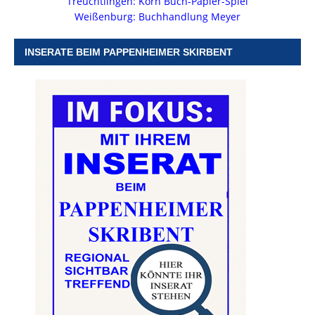
Treuchtlingen: Korn Buch-Papier-Spiel
Weißenburg: Buchhandlung Meyer
INSERATE BEIM PAPPENHEIMER SKIRBENT