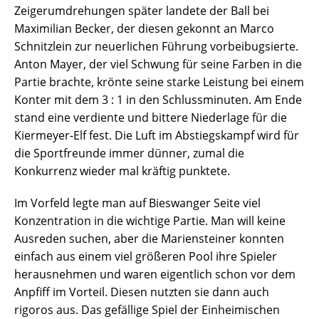
Zeigerumdrehungen später landete der Ball bei
Maximilian Becker, der diesen gekonnt an Marco
Schnitzlein zur neuerlichen Führung vorbeibugsierte.
Anton Mayer, der viel Schwung für seine Farben in die
Partie brachte, krönte seine starke Leistung bei einem
Konter mit dem 3 : 1 in den Schlussminuten. Am Ende
stand eine verdiente und bittere Niederlage für die
Kiermeyer-Elf fest. Die Luft im Abstiegskampf wird für
die Sportfreunde immer dünner, zumal die
Konkurrenz wieder mal kräftig punktete.
Im Vorfeld legte man auf Bieswanger Seite viel
Konzentration in die wichtige Partie. Man will keine
Ausreden suchen, aber die Mariensteiner konnten
einfach aus einem viel größeren Pool ihre Spieler
herausnehmen und waren eigentlich schon vor dem
Anpfiff im Vorteil. Diesen nutzten sie dann auch
rigoros aus. Das gefällige Spiel der Einheimischen