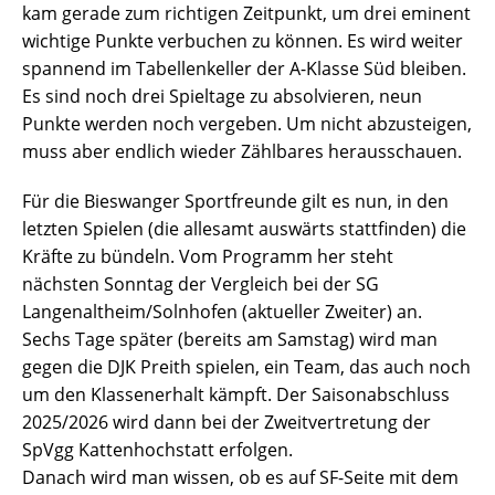
kam gerade zum richtigen Zeitpunkt, um drei eminent
wichtige Punkte verbuchen zu können. Es wird weiter
spannend im Tabellenkeller der A-Klasse Süd bleiben.
Es sind noch drei Spieltage zu absolvieren, neun
Punkte werden noch vergeben. Um nicht abzusteigen,
muss aber endlich wieder Zählbares herausschauen.
Für die Bieswanger Sportfreunde gilt es nun, in den
letzten Spielen (die allesamt auswärts stattfinden) die
Kräfte zu bündeln. Vom Programm her steht
nächsten Sonntag der Vergleich bei der SG
Langenaltheim/Solnhofen (aktueller Zweiter) an.
Sechs Tage später (bereits am Samstag) wird man
gegen die DJK Preith spielen, ein Team, das auch noch
um den Klassenerhalt kämpft. Der Saisonabschluss
2025/2026 wird dann bei der Zweitvertretung der
SpVgg Kattenhochstatt erfolgen.
Danach wird man wissen, ob es auf SF-Seite mit dem