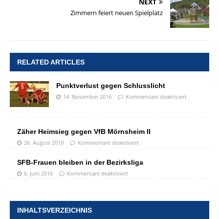
NEXT
Zimmern feiert neuen Spielplatz
RELATED ARTICLES
Punktverlust gegen Schlusslicht
14. November 2016
Kommentare deaktiviert
Zäher Heimsieg gegen VfB Mörnsheim II
26. August 2019
Kommentare deaktiviert
SFB-Frauen bleiben in der Bezirksliga
6. Juni 2016
Kommentare deaktiviert
INHALTSVERZEICHNIS