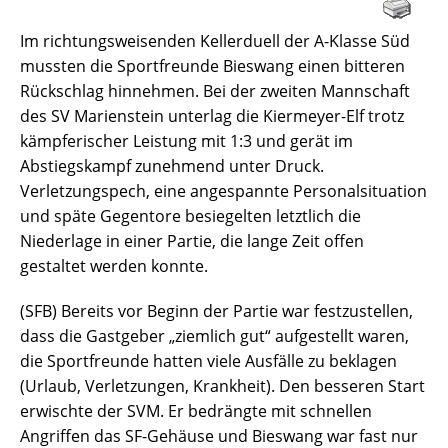
Im richtungsweisenden Kellerduell der A-Klasse Süd
mussten die Sportfreunde Bieswang einen bitteren
Rückschlag hinnehmen. Bei der zweiten Mannschaft
des SV Marienstein unterlag die Kiermeyer-Elf trotz
kämpferischer Leistung mit 1:3 und gerät im
Abstiegskampf zunehmend unter Druck.
Verletzungspech, eine angespannte Personalsituation
und späte Gegentore besiegelten letztlich die
Niederlage in einer Partie, die lange Zeit offen
gestaltet werden konnte.
(SFB) Bereits vor Beginn der Partie war festzustellen,
dass die Gastgeber „ziemlich gut“ aufgestellt waren,
die Sportfreunde hatten viele Ausfälle zu beklagen
(Urlaub, Verletzungen, Krankheit). Den besseren Start
erwischte der SVM. Er bedrängte mit schnellen
Angriffen das SF-Gehäuse und Bieswang war fast nur