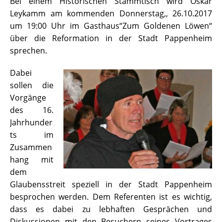
Bei einem Historischen Stammtisch wird Oskar
Leykamm am kommenden Donnerstag,, 26.10.2017
um 19:00 Uhr im Gasthaus“Zum Goldenen Löwen“
über die Reformation in der Stadt Pappenheim
sprechen.
Dabei
sollen die
Vorgänge
des 16.
Jahrhunder
ts im
Zusammen
hang mit
dem
Glaubensstreit speziell in der Stadt Pappenheim
besprochen werden. Dem Referenten ist es wichtig,
dass es dabei zu lebhaften Gesprächen und
Diskussionen mit den Besuchern seines Vortrages