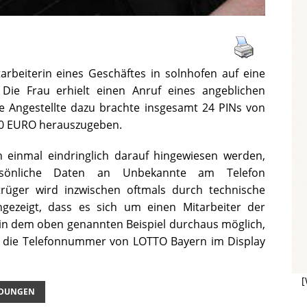
tarbeiterin eines Geschäftes in solnhofen auf eine
 Die Frau erhielt einen Anruf eines angeblichen
ie Angestellte dazu brachte insgesamt 24 PINs von
50 EURO herauszugeben.
einmal eindringlich darauf hingewiesen werden,
sönliche Daten an Unbekannte am Telefon
rüger wird inzwischen oftmals durch technische
ngezeigt, dass es sich um einen Mitarbeiter der
 in dem oben genannten Beispiel durchaus möglich,
s die Telefonnummer von LOTTO Bayern im Display
[
LDUNGEN