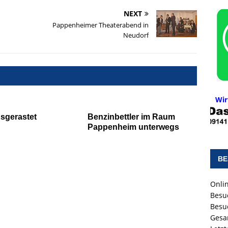
NEXT
Pappenheimer Theaterabend in
Neudorf
Wir
usgerastet
Benzinbettler im Raum
Pappenheim unterwegs
BE
Onlin
Besu
Besu
Gesa