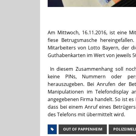
Am Mittwoch, 16.11.2016, ist eine Mi
fiese Betrugsmasche hereingefallen.
Mitarbeiters von Lotto Bayern, der d
Guthabenkarten im Wert von jeweils 
In diesem Zusammenhang soll noch 
keine PINs, Nummern oder per
herauszugeben. Bei Anrufen der Bet
Manipulationen im Telefondisplay a
angegebenen Firma handelt. So ist es
dass bei einem Anruf eines Betrüger
des Telefons mit übermittelt wird.
OUT OF PAPPENHEIM
POLIZEIME