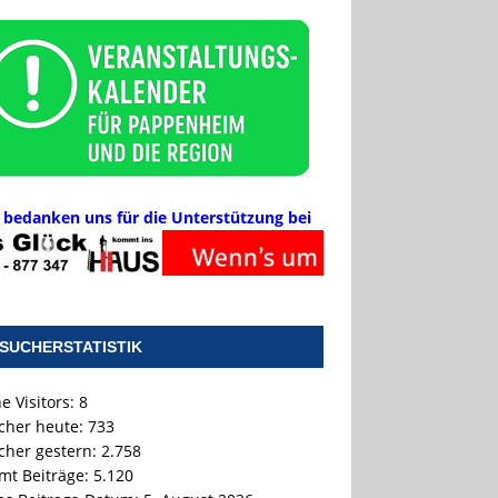
 bedanken uns für die Unterstützung bei
SUCHERSTATISTIK
e Visitors:
8
cher heute:
733
cher gestern:
2.758
mt Beiträge:
5.120