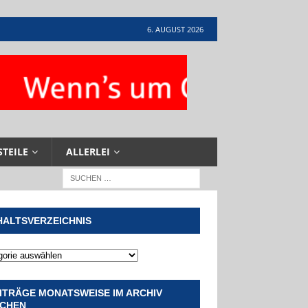
6. AUGUST 2026
STEILE
ALLERLEI
HALTSVERZEICHNIS
ITRÄGE MONATSWEISE IM ARCHIV
CHEN