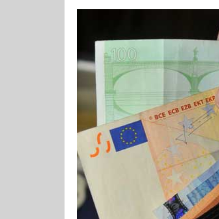
[ 4. August 2026
Aiwanger
VE
[ 3. August 2026
TOURISTIK
[ 5. August 2026
UNTERNEHME