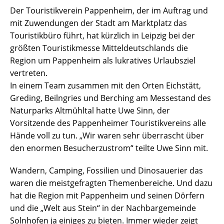
Der Touristikverein Pappenheim, der im Auftrag und
mit Zuwendungen der Stadt am Marktplatz das
Touristikbüro führt, hat kürzlich in Leipzig bei der
größten Touristikmesse Mitteldeutschlands die
Region um Pappenheim als lukratives Urlaubsziel
vertreten.
In einem Team zusammen mit den Orten Eichstätt,
Greding, Beilngries und Berching am Messestand des
Naturparks Altmühltal hatte Uwe Sinn, der
Vorsitzende des Pappenheimer Touristikvereins alle
Hände voll zu tun. „Wir waren sehr überrascht über
den enormen Besucherzustrom“ teilte Uwe Sinn mit.
Wandern, Camping, Fossilien und Dinosauerier das
waren die meistgefragten Themenbereiche. Und dazu
hat die Region mit Pappenheim und seinen Dörfern
und die „Welt aus Stein“ in der Nachbargemeinde
Solnhofen ja einiges zu bieten. Immer wieder zeigt