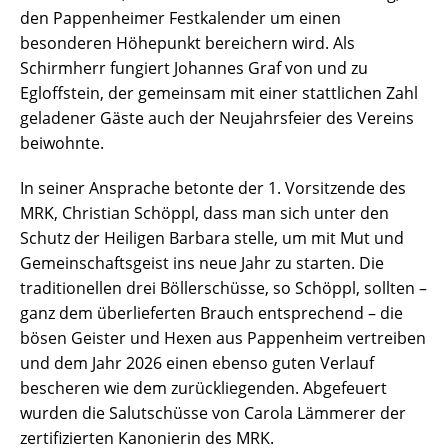
den Pappenheimer Festkalender um einen
besonderen Höhepunkt bereichern wird. Als
Schirmherr fungiert Johannes Graf von und zu
Egloffstein, der gemeinsam mit einer stattlichen Zahl
geladener Gäste auch der Neujahrsfeier des Vereins
beiwohnte.
In seiner Ansprache betonte der 1. Vorsitzende des
MRK, Christian Schöppl, dass man sich unter den
Schutz der Heiligen Barbara stelle, um mit Mut und
Gemeinschaftsgeist ins neue Jahr zu starten. Die
traditionellen drei Böllerschüsse, so Schöppl, sollten –
ganz dem überlieferten Brauch entsprechend – die
bösen Geister und Hexen aus Pappenheim vertreiben
und dem Jahr 2026 einen ebenso guten Verlauf
bescheren wie dem zurückliegenden. Abgefeuert
wurden die Salutschüsse von Carola Lämmerer der
zertifizierten Kanonierin des MRK.