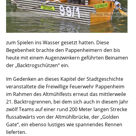
zum Spielen ins Wasser gesetzt hatten. Diese
Begebenheit brachte den Pappenheimern den bis
heute mit einem Augenzwinkern geführten Beinamen
der „Backtrogschützen“ ein.
Im Gedenken an dieses Kapitel der Stadtgeschichte
veranstaltete die Freiwillige Feuerwehr Pappenheim
im Rahmen des Altmühlfests erneut das mittlerweile
21. Backtrogrennen, bei dem sich auch in diesem Jahr
zwölf Teams auf einer rund 200 Meter langen Strecke
flussabwärts von der Altmühlbrücke, der „Golden
Gate“, ein ebenso lustiges wie spannendes Rennen
lieferten.