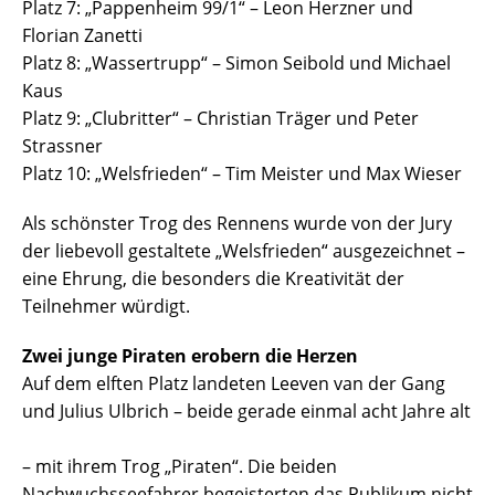
Platz 7: „Pappenheim 99/1“ – Leon Herzner und
Florian Zanetti
Platz 8: „Wassertrupp“ – Simon Seibold und Michael
Kaus
Platz 9: „Clubritter“ – Christian Träger und Peter
Strassner
Platz 10: „Welsfrieden“ – Tim Meister und Max Wieser
Als schönster Trog des Rennens wurde von der Jury
der liebevoll gestaltete „Welsfrieden“ ausgezeichnet –
eine Ehrung, die besonders die Kreativität der
Teilnehmer würdigt.
Zwei junge Piraten erobern die Herzen
Auf dem elften Platz landeten Leeven van der Gang
und
Julius Ulbrich – beide gerade einmal acht Jahre alt
– mit ihrem Trog „Piraten“. Die beiden
Nachwuchsseefahrer begeisterten das Publikum nicht