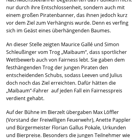
nur durch ihre Entschlossenheit, sondern auch mit
einem großen Piratenbanner, das ihnen jedoch kurz
vor dem Ziel zum Verhängnis wurde. Denn es verfing
sich im Geäst eines überhängenden Baumes.
An dieser Stelle zeigten Maurice Gallé und Simon
Schleußinger vom Trog „Maibaum“, dass sportlicher
Wettbewerb auch von Fairness lebt. Sie gaben dem
festhängenden Trog der jungen Piraten den
entscheidenden Schubs, sodass Leeven und Julius
doch noch das Ziel erreichten. Dafür hätten die
„Maibaum“-Fahrer auf jeden Fall ein Fairnesspreis
verdient gehabt.
Auf der Bühne im Bierzelt übergaben Max Löffler
(Vorstand der Freiwilligen Feuerwehr), Anette Pappler
und Bürgermeister Florian Gallus Pokale, Urkunden
und Bierpreise. Besonders die jungen Teilnehmer wie