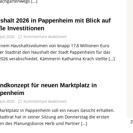
Lachgartenwegs
[…]
shalt 2026 in Pappenheim mit Blick auf
ße Investitionen
 Juli 2026
Kommentare deaktiviert
einem Haushaltsvolumen von knapp 17,8 Millionen Euro
er Stadtrat den Haushalt der Stadt Pappenheim für das
2026 verabschiedet. Kämmerin Katharina Krach stellte
[…]
ndkonzept für neuen Marktplatz in
penheim
 Juli 2026
Kommentare deaktiviert
arktplatz in Pappenheim soll ein neues Gesicht erhalten.
tadtrat hat in seiner Sitzung am Donnerstag die ersten
[
zen des Planungsbüros Herb und Partner
[…]