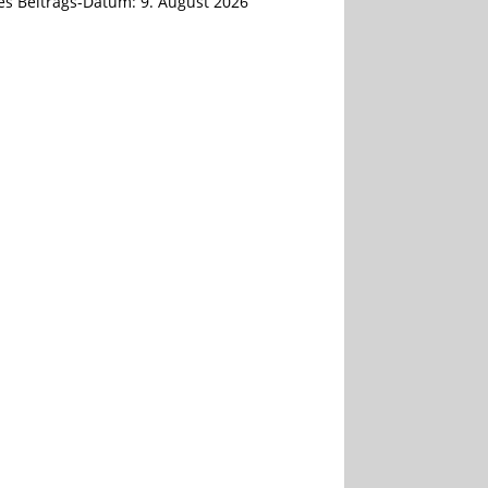
tes Beitrags-Datum:
9. August 2026