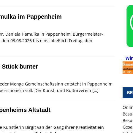
Hamulka im Pappenheim
Dr. Daniela Hamulka in Pappenheim, Bürgermeister-
en 03.08.2026 bis einschließlich Freitag, den
Wir
 Stück bunter
em jeder Menge Gemeinschaftssinn entsteht in Pappenheim
 verschönern soll. Der Kunst- und Kulturverein
[…]
BE
Onlin
penheims Altstadt
Besu
Besu
Gesa
 Künstlerin Birgit van der Gang ihrer Kreativität ein