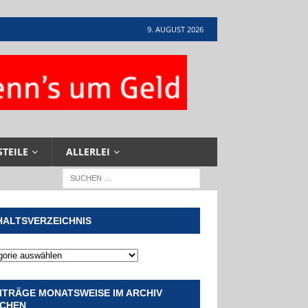
9. AUGUST 2026
STEILE
ALLERLEI
HALTSVERZEICHNIS
ITRÄGE MONATSWEISE IM ARCHIV
CHEN