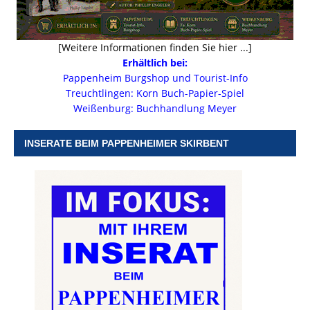
[Weitere Informationen finden Sie hier ...]
Erhältlich bei:
Pappenheim Burgshop und Tourist-Info
Treuchtlingen: Korn Buch-Papier-Spiel
Weißenburg: Buchhandlung Meyer
INSERATE BEIM PAPPENHEIMER SKIRBENT