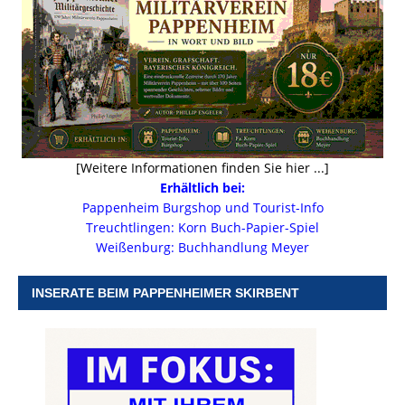
[Weitere Informationen finden Sie hier ...]
Erhältlich bei:
Pappenheim Burgshop und Tourist-Info
Treuchtlingen: Korn Buch-Papier-Spiel
Weißenburg: Buchhandlung Meyer
INSERATE BEIM PAPPENHEIMER SKIRBENT