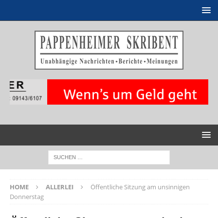
HOME
ALLERLEI
Öffentliche Sitzung am unsinnigen
Donnerstag