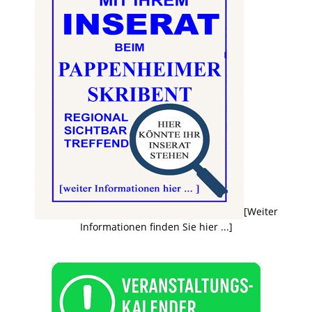
[Weiter
Informationen finden Sie hier ...]