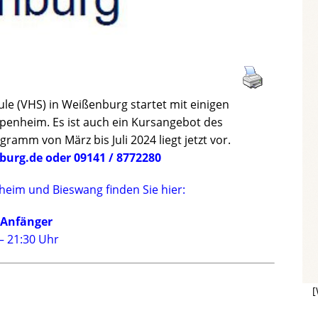
e (VHS) in Weißenburg startet mit einigen
enheim. Es ist auch ein Kursangebot des
ramm von März bis Juli 2024 liegt jetzt vor.
rg.de oder 09141 / 8772280
eim und Bieswang finden Sie hier:
 Anfänger
 – 21:30 Uhr
[