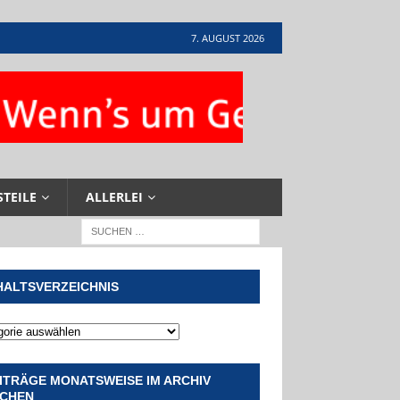
7. AUGUST 2026
STEILE
ALLERLEI
HALTSVERZEICHNIS
ITRÄGE MONATSWEISE IM ARCHIV
CHEN