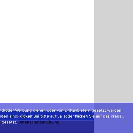
und/oder Werbung dienen oder von Drittanbietern gesetzt werden.
SUM
DATENSCHUTZERKLÄRUNG
STARTSEITE
sind, klicken Sie bitte auf 'Ja' (oder klicken Sie auf das Kreuz).
e gesetzt.
Datenschutzerklärung