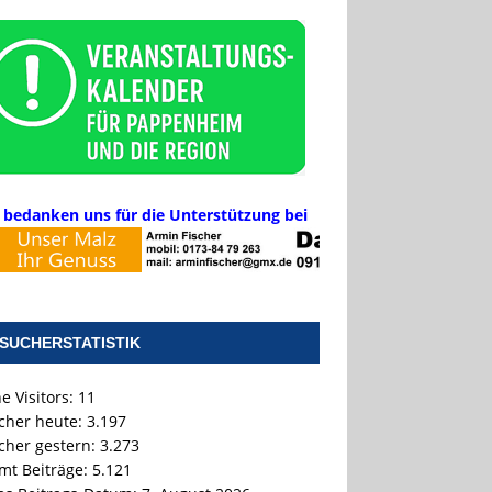
 bedanken uns für die Unterstützung bei
SUCHERSTATISTIK
e Visitors:
11
cher heute:
3.197
cher gestern:
3.273
mt Beiträge:
5.121