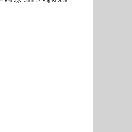
tes Beitrags-Datum:
7. August 2026