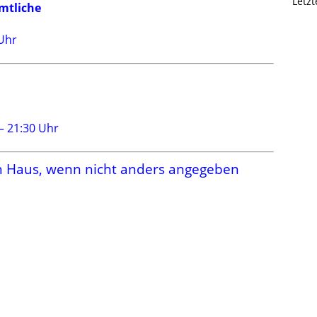
Letz
mtliche
 Uhr
 – 21:30 Uhr
n Haus, wenn nicht anders angegeben