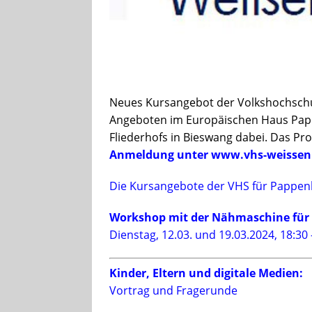
Neues Kursangebot der Volkshochschul
Angeboten im Europäischen Haus Papp
Fliederhofs in Bieswang dabei. Das Prog
Anmeldung unter www.vhs-weissenbu
Die Kursangebote der VHS für Pappenh
Workshop mit der Nähmaschine für
Dienstag, 12.03. und 19.03.2024, 18:30
Kinder, Eltern und digitale Medien:
Vortrag und Fragerunde