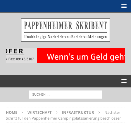
HOME
WIRTSCHAFT
INFRASTRUKTUR
Nächster
Schritt für den Pappenheimer Campingplatzsanierung beschlossen