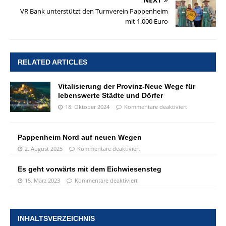
VR Bank unterstützt den Turnverein Pappenheim
mit 1.000 Euro
RELATED ARTICLES
Vitalisierung der Provinz-Neue Wege für
lebenswerte Städte und Dörfer
18. Oktober 2024
Kommentare deaktiviert
Pappenheim Nord auf neuen Wegen
2. August 2025
Kommentare deaktiviert
Es geht vorwärts mit dem Eichwiesensteg
15. März 2023
Kommentare deaktiviert
INHALTSVERZEICHNIS