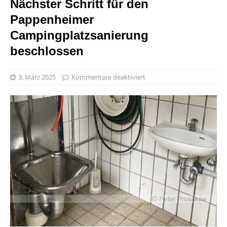
Nächster Schritt für den
Pappenheimer
Campingplatzsanierung
beschlossen
3. März 2025
Kommentare deaktiviert