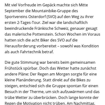
Mit viel Vorfreude im Gepäck machte sich Mitte
September die Mountainbike-Gruppe des
Sportvereins Osterdorf (SVO) auf den Weg zu ihrer
ersten 2-Tages-Tour. Ziel war die landschaftlich
beeindruckende Fränkische Schweiz, genauer gesagt
das malerische Pottenstein. Schon Wochen im Voraus
hatten sich die acht Biker des SVO auf die
Herausforderung vorbereitet – sowohl was Kondition
als auch Fahrtechnik betraf.
Die gute Stimmung war bereits beim gemeinsamen
Frühstück spürbar. Doch das Wetter hatte zunächst
andere Pläne: Der Regen am Morgen sorgte für eine
kleine Planänderung. Statt direkt auf die Bikes zu
steigen, entschied sich die Gruppe spontan für einen
Besuch in der Therme, um sich aufzuwärmen und das
trübe Wetter zu überbrücken. Doch lange konnte der
Regen die Motivation nicht trüben. Am Nachmittag,