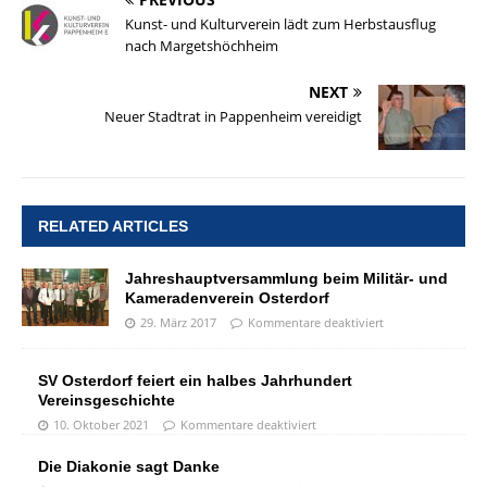
Kunst- und Kulturverein lädt zum Herbstausflug
nach Margetshöchheim
NEXT
Neuer Stadtrat in Pappenheim vereidigt
RELATED ARTICLES
Jahreshauptversammlung beim Militär- und
Kameradenverein Osterdorf
29. März 2017
Kommentare deaktiviert
SV Osterdorf feiert ein halbes Jahrhundert
Vereinsgeschichte
10. Oktober 2021
Kommentare deaktiviert
Die Diakonie sagt Danke