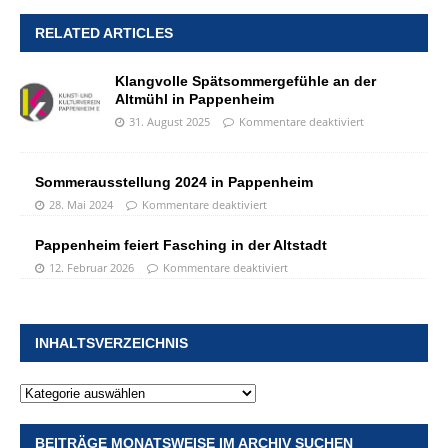
RELATED ARTICLES
Klangvolle Spätsommergefühle an der
Altmühl in Pappenheim
31. August 2025
Kommentare deaktiviert
Sommerausstellung 2024 in Pappenheim
28. Mai 2024
Kommentare deaktiviert
Pappenheim feiert Fasching in der Altstadt
12. Februar 2026
Kommentare deaktiviert
INHALTSVERZEICHNIS
BEITRÄGE MONATSWEISE IM ARCHIV SUCHEN