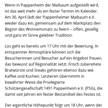
Wenn in Pappenheim der Maibaum aufgestellt wird,
ist das weit mehr als ein fester Termin im Kalender.
Am 30. April lädt der Pappenheimer Maibaum e.V.
wieder dazu ein, gemeinsam auf dem Marktplatz den
Beginn des Wonnemonats zu feiern – offen, gesellig
und ganz im Sinne gelebter Tradition.
Los geht es bereits um 17 Uhr mit der Bewirtung. In
entspannter Atmosphäre können sich die
Besucherinnen und Besucher auf ein Angebot freuen,
das bewusst auf Regionalität setzt. Frisch zubereitete
Bratwürste und Steaks gehören ebenso dazu wie
Kaffee und Kuchen. Letzteren übernimmt in
bewährter Weise die Privilegierte
Schützengesellschaft 1491 Pappenheim e.V. (PSG), die
damit seit Jahren ein fester Bestandteil des Festes ist.
Der eigentliche Höhepunkt folgt um 18 Uhr, wenn der