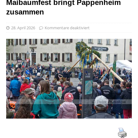
Maibaumfest bringt Pappenheim
zusammen
28. April 2026
Kommentare deaktiviert