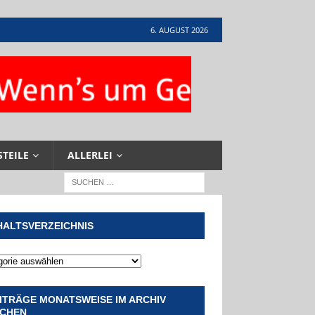
6. AUGUST 2026
STEILE
ALLERLEI
HALTSVERZEICHNIS
ITRÄGE MONATSWEISE IM ARCHIV
CHEN