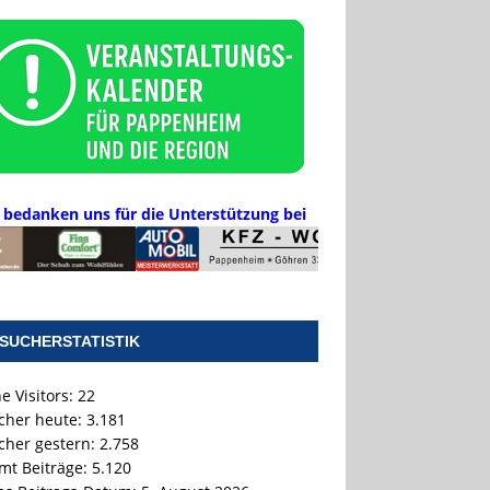
 bedanken uns für die Unterstützung bei
SUCHERSTATISTIK
e Visitors:
22
cher heute:
3.181
cher gestern:
2.758
mt Beiträge:
5.120