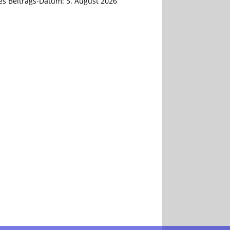
tes Beitrags-Datum:
5. August 2026