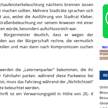
Schaufensterbeleuchtung nächtens brennen lassen
it machen sollten. Mehrere Stadträte sprachen sich
t aus, wobei die Ausführung von Stadtrat Kleber,
Straßenbeleuchtung vor seinem Anwesen mit einer
ten würde, besonders aufschlussreich war.
r Bürgermeister deutlich, dass er wegen der
rden aus der Bürgerschaft rechne, die vermutlich
n wollen und man dann nach Kompromissen suchen
Wir
 werden die „Laternenparker“ bekommen, die ihr
er Fahrbahn parken. während diese Parkweise bei
BE
ist, muss das Fahrzeug während der „Nichtlichtzeit“
Onlin
te beleuchtet werden.
Besu
hrift ist ein Verwarnungsgeld in Höhe von 20,- €
Besu
Gesa