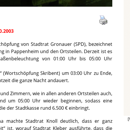
0.2003
chöpfung von Stadtrat Gronauer (SPD), bezeichnet
ng in Pappenheim und den Ortsteilen. Derzeit ist es
Straßenbeleuchtung von 01:00 Uhr bis 05:00 Uhr
it“ (Wortschöpfung Skribent) um 03:00 Uhr zu Ende,
tzeit die ganze Nacht andauert.
und Zimmern, wie in allen anderen Ortsteilen auch,
und um 05:00 Uhr wieder beginnen, sodass eine
die der Stadtkasse rund 6.500 € einbringt.
[
a machte Stadtrat Knoll deutlich, dass er ganz
it“ ist, worauf Stadtrat Kleber ausführte, dass die