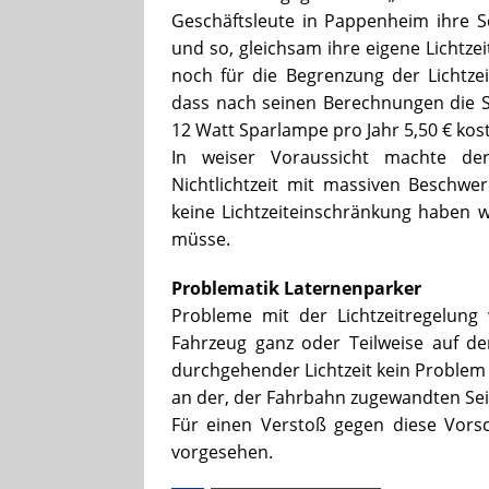
Geschäftsleute in Pappenheim ihre 
und so, gleichsam ihre eigene Lichtze
noch für die Begrenzung der Lichtzei
dass nach seinen Berechnungen die 
12 Watt Sparlampe pro Jahr 5,50 € kos
In weiser Voraussicht machte de
Nichtlichtzeit mit massiven Beschwe
keine Lichtzeiteinschränkung habe
müsse.
Problematik Laternenparker
Probleme mit der Lichtzeitregelung
Fahrzeug ganz oder Teilweise auf d
durchgehender Lichtzeit kein Problem 
an der, der Fahrbahn zugewandten Sei
Für einen Verstoß gegen diese Vorsc
vorgesehen.