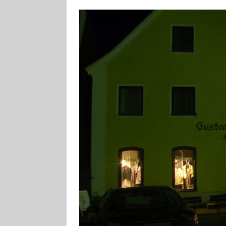
[ 4. August 2026
Aiwanger
VE
[ 3. August 2026
TOURISTIK
[ 5. August 2026
UNTERNEHME