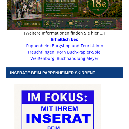
[Weitere Informationen finden Sie hier ...]
Erhältlich bei:
Pappenheim Burgshop und Tourist-Info
Treuchtlingen: Korn Buch-Papier-Spiel
Weißenburg: Buchhandlung Meyer
INSERATE BEIM PAPPENHEIMER SKIRBENT