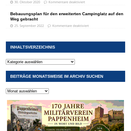
30. Oktober 2020
Kommentare deaktiviert
Bebauungsplan für den erweiterten Campinglatz auf den
Weg gebracht
25. September 2022
Kommentare deaktiviert
INHALTSVERZEICHNIS
BEITRÄGE MONATSWEISE IM ARCHIV SUCHEN