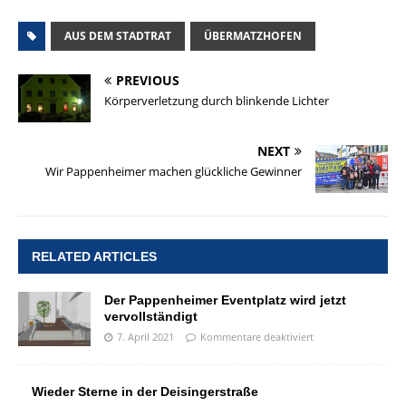
AUS DEM STADTRAT
ÜBERMATZHOFEN
PREVIOUS
Körperverletzung durch blinkende Lichter
NEXT
Wir Pappenheimer machen glückliche Gewinner
RELATED ARTICLES
Der Pappenheimer Eventplatz wird jetzt
vervollständigt
7. April 2021
Kommentare deaktiviert
Wieder Sterne in der Deisingerstraße