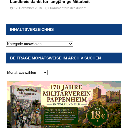
Landkreis dankt für langjährige Mitarbeit
12. Dezember 2018
Kommentare deaktiviert
INHALTSVERZEICHNIS
BEITRÄGE MONATSWEISE IM ARCHIV SUCHEN