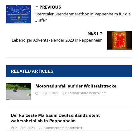
PREVIOUS
Sterntaler Spendenmarathon in Pappenheim für die
„Tafel“
NEXT
Lebendiger Adventskalender 2023 in Pappenheim
RELATED ARTICLES
Motorradunfall auf der Wolfstalstrecke
10. Juli 2022
Kommentare deaktiviert
Der kürzeste Maibaum Deutschlands steht
wahrscheinlich in Pappenheim
21. Mai 2023
Kommentare deaktiviert