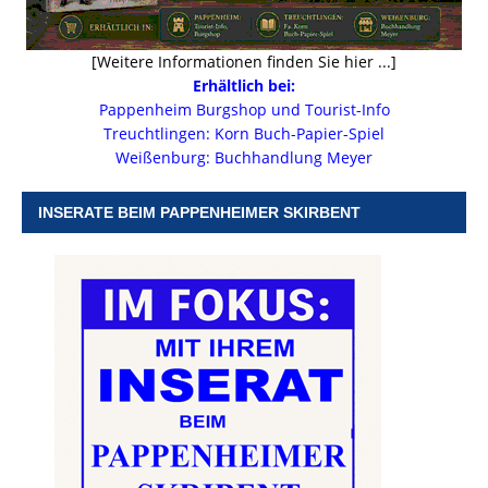
[Weitere Informationen finden Sie hier ...]
Erhältlich bei:
Pappenheim Burgshop und Tourist-Info
Treuchtlingen: Korn Buch-Papier-Spiel
Weißenburg: Buchhandlung Meyer
INSERATE BEIM PAPPENHEIMER SKIRBENT