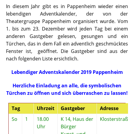
In diesem Jahr gibt es in Pappenheim wieder einen
lebendigen Adventkalender, der von der
Theatergruppe Pappenheim organisiert wurde. Vom
1. bis zum 23. Dezember wird jeden Tag bei einem
anderen Gastgeber gelesen, gesungen und ein
Türchen, das in dem Fall ein adventlich geschmücktes
Fenster ist, geöffnet. Die Gastgeber sind aus der
nach folgenden Liste ersichtlich.
Lebendiger Adventskalender 2019 Pappenheim
Herzliche Einladung an alle, die symbolischen
Türchen zu öffnen und sich überraschen zu lassen!
Tag
Uhrzeit
Gastgeber
Adresse
So
1
18.00
K 14, Haus der
Klosterstraße 
Uhr
Bürger
Kunst- und