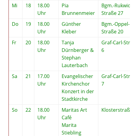
Mi
18
18.00
Pia
Bgm.-Rukwid-
Uhr
Brunnenmeier
Straße 27
Do
19
18.00
Günther
Bgm.-Oppel-
Uhr
Kleber
Straße 20
Fr
20
18.00
Tanja
Graf-Carl-Stra
Uhr
Dürnberger &
6
Stephan
Lauterbach
Sa
21
17.00
Evangelischer
Graf-Carl-Stra
Uhr
Kirchenchor
7
Konzert in der
Stadtkirche
So
22
18.00
Maritas Art
Klosterstraße 
Uhr
Café
Marita
Stiebling