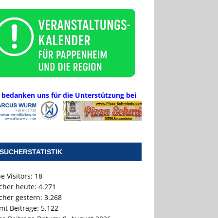
 bedanken uns für die Unterstützung bei
SUCHERSTATISTIK
e Visitors:
18
cher heute:
4.271
cher gestern:
3.268
mt Beiträge:
5.122