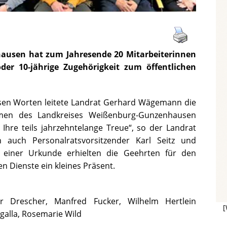
ausen hat zum Jahresende 20 Mitarbeiterinnen
oder 10-jährige Zugehörigkeit zum öffentlichen
iesen Worten leitete Landrat Gerhard Wägemann die
men des Landkreises Weißenburg-Gunzenhausen
 Ihre teils jahrzehntelange Treue“, so der Landrat
n auch Personalratsvorsitzender Karl Seitz und
n einer Urkunde erhielten die Geehrten für den
n Dienste ein kleines Präsent.
r Drescher, Manfred Fucker, Wilhelm Hertlein
[
ngalla, Rosemarie Wild