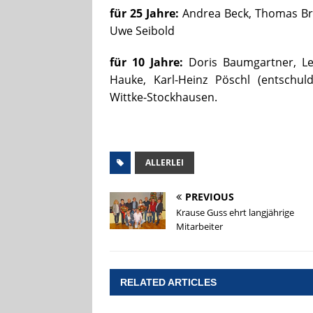
für 25 Jahre:
Andrea Beck, Thomas Bra
Uwe Seibold
für 10 Jahre:
Doris Baumgartner, Len
Hauke, Karl-Heinz Pöschl (entschuld
Wittke-Stockhausen.
ALLERLEI
PREVIOUS
Krause Guss ehrt langjährige
Mitarbeiter
RELATED ARTICLES