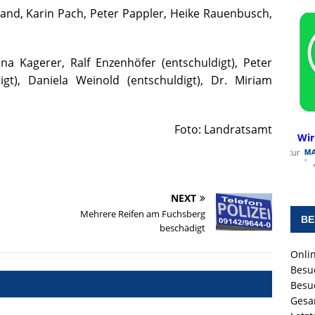
nd, Karin Pach, Peter Pappler, Heike Rauenbusch,
a Kagerer, Ralf Enzenhöfer (entschuldigt), Peter
igt), Daniela Weinold (entschuldigt), Dr. Miriam
Foto: Landratsamt
Wir
NEXT
Mehrere Reifen am Fuchsberg
BE
beschädigt
Onlin
Besu
Besu
Gesa