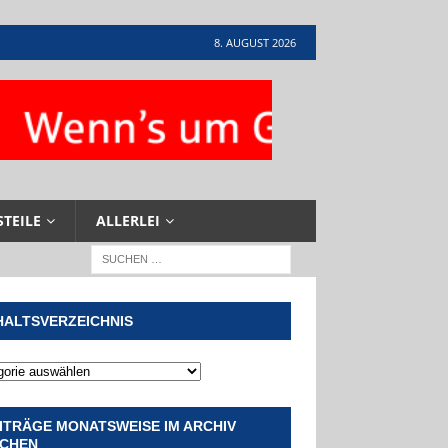
8. AUGUST 2026
STEILE
ALLERLEI
HALTSVERZEICHNIS
ITRÄGE MONATSWEISE IM ARCHIV
CHEN