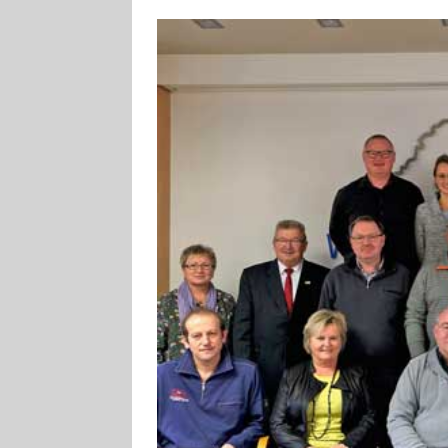
[ 4. August 2026
VERANSTALTU
[ 4. August 2026
ankommen
V
[ 8. August 2026
INFRASTRUKTU