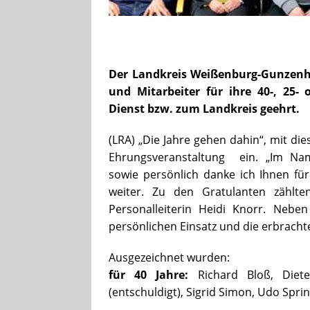
Der Landkreis Weißenburg-Gunzenh
und Mitarbeiter für ihre 40-, 25- 
Dienst bzw. zum Landkreis geehrt.
(LRA) „Die Jahre gehen dahin“, mit d
Ehrungsveranstaltung ein. „Im Na
sowie persönlich danke ich Ihnen für
weiter. Zu den Gratulanten zählte
Personalleiterin Heidi Knorr. Nebe
persönlichen Einsatz und die erbrachte
Ausgezeichnet wurden:
für 40 Jahre:
Richard Bloß, Diete
(entschuldigt), Sigrid Simon, Udo Spri