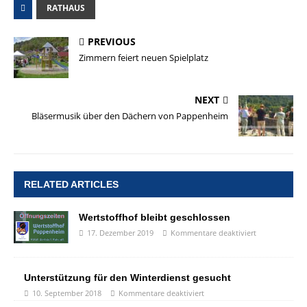
RATHAUS
PREVIOUS
Zimmern feiert neuen Spielplatz
NEXT
Bläsermusik über den Dächern von Pappenheim
RELATED ARTICLES
Wertstoffhof bleibt geschlossen
17. Dezember 2019
Kommentare deaktiviert
Unterstützung für den Winterdienst gesucht
10. September 2018
Kommentare deaktiviert