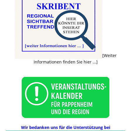
[Weiter
Informationen finden Sie hier ...]
Wir bedanken uns für die Unterstützung bei