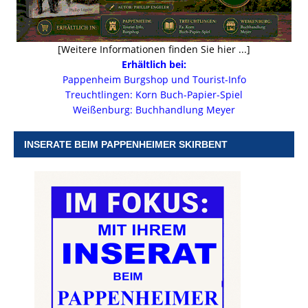
[Weitere Informationen finden Sie hier ...]
Erhältlich bei:
Pappenheim Burgshop und Tourist-Info
Treuchtlingen: Korn Buch-Papier-Spiel
Weißenburg: Buchhandlung Meyer
INSERATE BEIM PAPPENHEIMER SKIRBENT