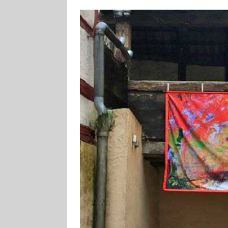
[ 4. August 2026
Aiwanger
VE
[ 3. August 2026
TOURISTIK
[ 5. August 2026
UNTERNEHME