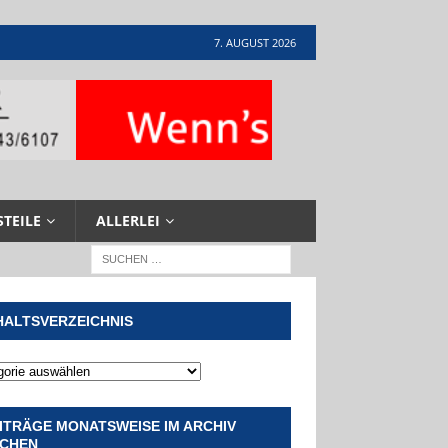
7. AUGUST 2026
STEILE
ALLERLEI
HALTSVERZEICHNIS
ITRÄGE MONATSWEISE IM ARCHIV
CHEN