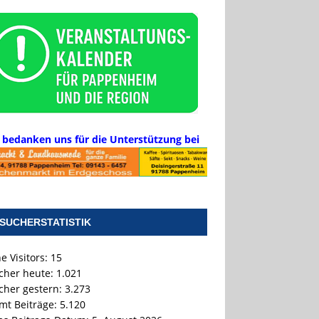
 bedanken uns für die Unterstützung bei
SUCHERSTATISTIK
e Visitors:
15
cher heute:
1.021
cher gestern:
3.273
mt Beiträge:
5.120