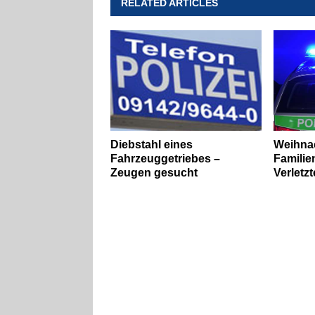
RELATED ARTICLES
Diebstahl eines
Weihnac
Fahrzeuggetriebes –
Familien
Zeugen gesucht
Verletz