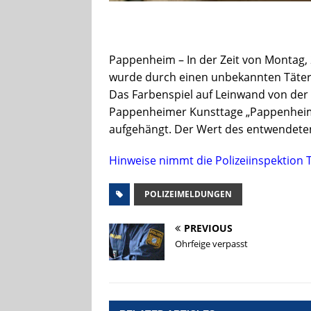
Pappenheim – In der Zeit von Montag, 2
wurde durch einen unbekannten Täter 
Das Farbenspiel auf Leinwand von der
Pappenheimer Kunsttage „Pappenheim 
aufgehängt. Der Wert des entwendeten
Hinweise nimmt die Polizeiinspektion 
POLIZEIMELDUNGEN
PREVIOUS
Ohrfeige verpasst