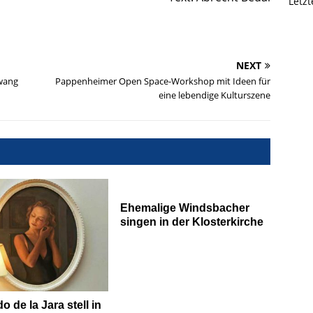
Letz
NEXT
swang
Pappenheimer Open Space-Workshop mit Ideen für
eine lebendige Kulturszene
Ehemalige Windsbacher
singen in der Klosterkirche
 de la Jara stell in