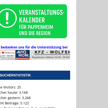
 bedanken uns für die Unterstützung bei
SUCHERSTATISTIK
e Visitors:
25
cher heute:
3.168
cher gestern:
3.268
mt Beiträge:
5.122