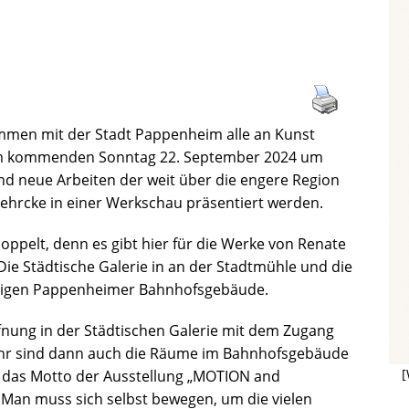
ammen mit der Stadt Pappenheim alle an Kunst
e am kommenden Sonntag 22. September 2024 um
und neue Arbeiten der weit über die engere Region
ehrcke in einer Werkschau präsentiert werden.
oppelt, denn es gibt hier für die Werke von Renate
Die Städtische Galerie in an der Stadtmühle und die
aligen Pappenheimer Bahnhofsgebäude.
öffnung in der Städtischen Galerie mit dem Zugang
hr sind dann auch die Räume im Bahnhofsgebäude
[
 das Motto der Ausstellung „MOTION and
 Man muss sich selbst bewegen, um die vielen