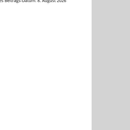
tes Beitrags-Datum:
8. August 2026