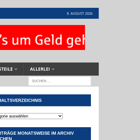
8. AUGUST 2026
STEILE
ALLERLEI
HALTSVERZEICHNIS
ITRÄGE MONATSWEISE IM ARCHIV
CHEN