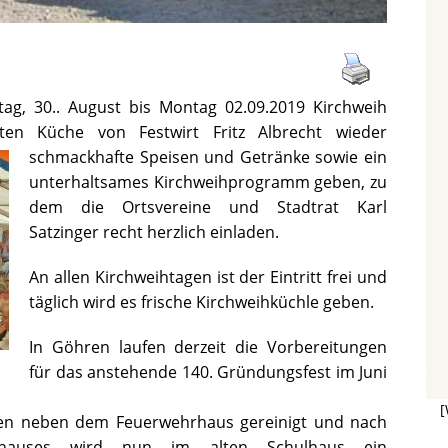
ag, 30.. August bis Montag 02.09.2019 Kirchweih
ten Küche von Festwirt Fritz Albrecht wieder
schmackhafte Speisen und Getränke sowie ein
unterhaltsames Kirchweihprogramm geben, zu
dem die Ortsvereine und Stadtrat Karl
Satzinger recht herzlich einladen.
An allen Kirchweihtagen ist der Eintritt frei und
täglich wird es frische Kirchweihküchle geben.
In Göhren laufen derzeit die Vorbereitungen
für das anstehende 140. Gründungsfest im Juni
[
ken neben dem Feuerwehrhaus gereinigt und nach
rhauses wird nun im alten Schulhaus ein