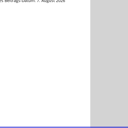
tes Beitrags-Datum:
7. August 2026