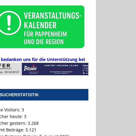
 bedanken uns für die Unterstützung bei
SUCHERSTATISTIK
e Visitors:
3
cher heute:
3
cher gestern:
3.268
mt Beiträge:
5.121