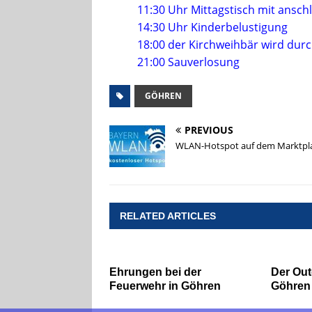
11:30 Uhr Mittagstisch mit ansc
14:30 Uhr Kinderbelustigung
18:00 der Kirchweihbär wird durc
21:00 Sauverlosung
GÖHREN
PREVIOUS
WLAN-Hotspot auf dem Marktpl
RELATED ARTICLES
Ehrungen bei der
Der Out
Feuerwehr in Göhren
Göhren 