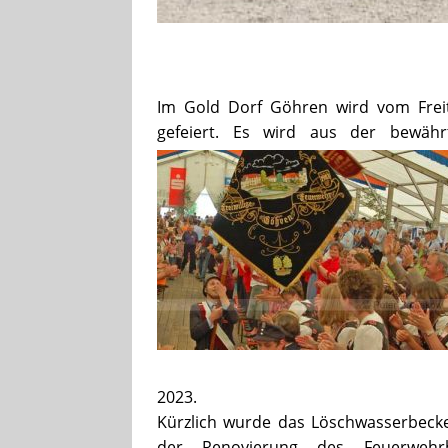
Im Gold Dorf Göhren wird vom Freit
gefeiert. Es wird aus der bewähr
2023.
Kürzlich wurde das Löschwasserbec
der Renovierung des Feuerweh