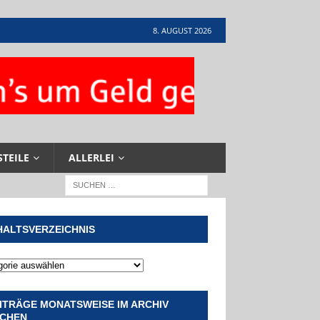
8. AUGUST 2026
STEILE
ALLERLEI
HALTSVERZEICHNIS
ITRÄGE MONATSWEISE IM ARCHIV
CHEN