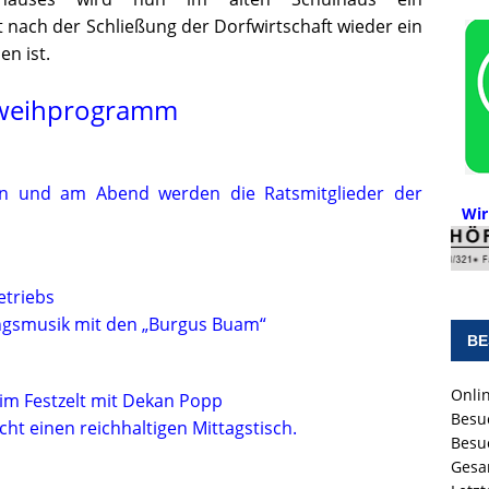
ach der Schließung der Dorfwirtschaft wieder ein
n ist.
hweihprogramm
en und am Abend werden die Ratsmitglieder der
Wir
etriebs
ungsmusik mit den „Burgus Buam“
BE
Onlin
 im Festzelt mit Dekan Popp
Besu
cht einen reichhaltigen Mittagstisch.
Besu
Gesa