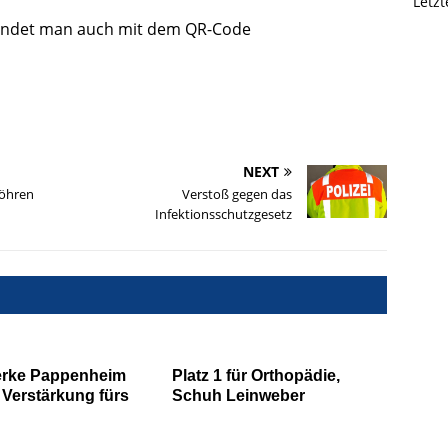
Letz
findet man auch mit dem QR-Code
NEXT
Göhren
Verstoß gegen das
Infektionsschutzgesetz
erke Pappenheim
Platz 1 für Orthopädie,
Verstärkung fürs
Schuh Leinweber