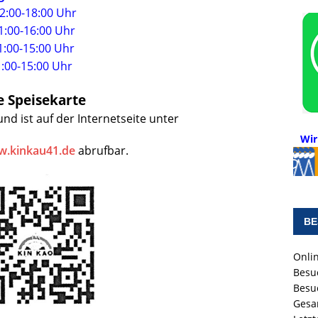
:00-18:00 Uhr
:00-16:00 Uhr
00-15:00 Uhr
1:00-15:00 Uhr
e Speisekarte
nd ist auf der Internetseite unter
Wir
w.kinkau41.de
abrufbar.
BE
Onlin
Besu
Besu
Gesa