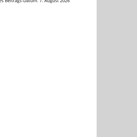
tes Beitrags-Datum:
7. August 2026