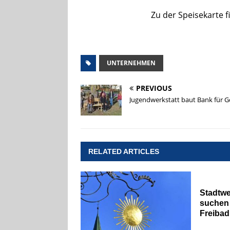
Zu der Speisekarte 
UNTERNEHMEN
PREVIOUS
Jugendwerkstatt baut Bank für 
RELATED ARTICLES
Stadtw
suchen 
Freibad