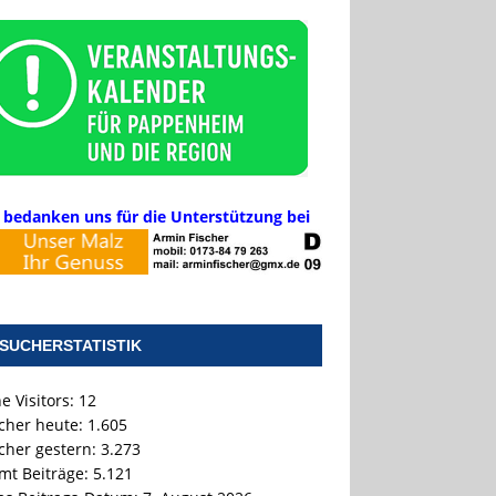
 bedanken uns für die Unterstützung bei
SUCHERSTATISTIK
e Visitors:
12
cher heute:
1.605
cher gestern:
3.273
mt Beiträge:
5.121