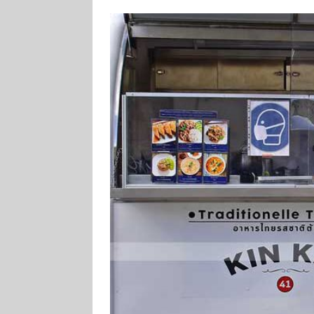
[ 4. August 2026
ankommen
V
[ 4. August 2026
Aiwanger
VE
[ 7. August 2026
Pappenheim