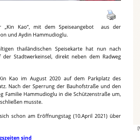
er „Kin Kao“, mit dem Speiseangebot aus der
apon und Aydin Hammudioglu.
ltigen thailändischen Speisekarte hat nun nach
f der Stadtwerkeinsel, direkt neben dem Radweg
Kin Kao im August 2020 auf dem Parkplatz des
atz. Nach der Sperrung der Bauhofstraße und den
zog Familie Hammudioglu in die Schützenstraße um,
 schließen musste.
sich schon am Eröffnungstag (10.April 2021) über
[
gszeiten sind