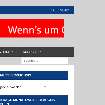
7. AUGUST 2026
STEILE
ALLERLEI
HALTSVERZEICHNIS
ITRÄGE MONATSWEISE IM ARCHIV
CHEN