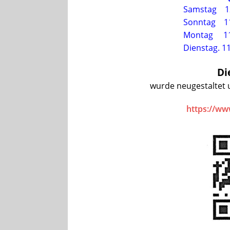
Samstag 12
Sonntag 11
Montag 11:
Dienstag. 1
Di
wurde neugestaltet u
https://ww