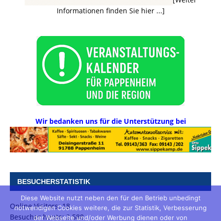
Informationen finden Sie hier ...]
Wir bedanken uns für die Unterstützung bei
BESUCHERSTATISTIK
Diese Website nutzt neben den für den Betrieb unbedingt
Online Visitors:
18
notwendigen Cookies weitere, die zur Statistik, Verbesserung
Besucher heute:
2.588
der Webseite und/oder Werbung dienen oder von