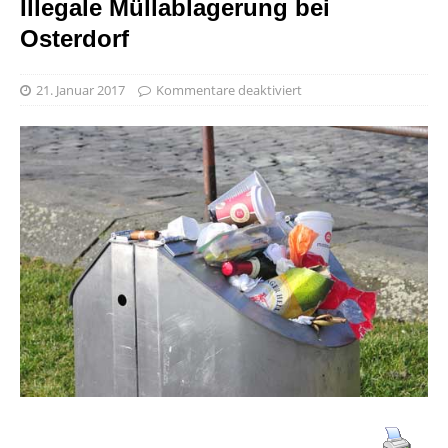
Illegale Müllablagerung bei
Osterdorf
21. Januar 2017
Kommentare deaktiviert