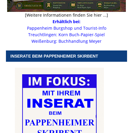
[Weitere Informationen finden Sie hier ...]
Erhältlich bei:
Pappenheim Burgshop und Tourist-Info
Treuchtlingen: Korn Buch-Papier-Spiel
Weißenburg: Buchhandlung Meyer
INSERATE BEIM PAPPENHEIMER SKIRBENT