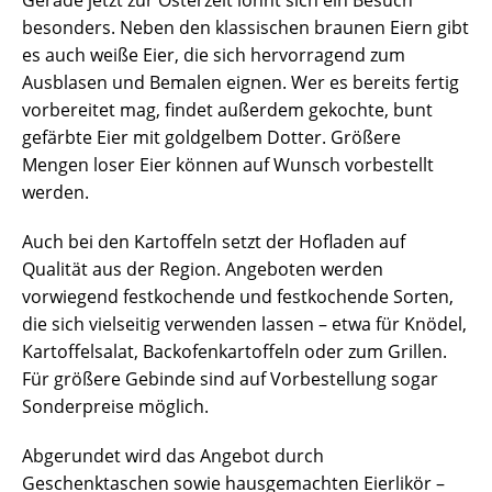
Gerade jetzt zur Osterzeit lohnt sich ein Besuch
besonders. Neben den klassischen braunen Eiern gibt
es auch weiße Eier, die sich hervorragend zum
Ausblasen und Bemalen eignen. Wer es bereits fertig
vorbereitet mag, findet außerdem gekochte, bunt
gefärbte Eier mit goldgelbem Dotter. Größere
Mengen loser Eier können auf Wunsch vorbestellt
werden.
Auch bei den Kartoffeln setzt der Hofladen auf
Qualität aus der Region. Angeboten werden
vorwiegend festkochende und festkochende Sorten,
die sich vielseitig verwenden lassen – etwa für Knödel,
Kartoffelsalat, Backofenkartoffeln oder zum Grillen.
Für größere Gebinde sind auf Vorbestellung sogar
Sonderpreise möglich.
Abgerundet wird das Angebot durch
Geschenktaschen sowie hausgemachten Eierlikör –