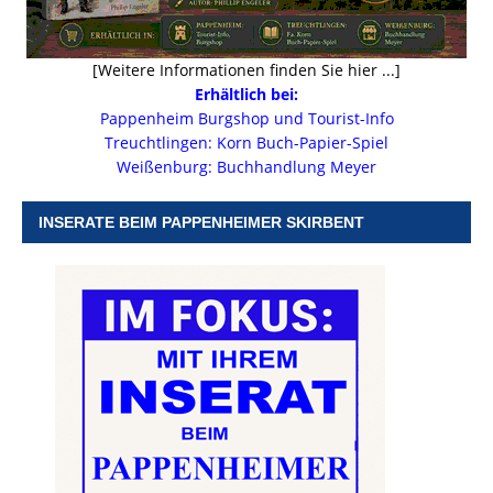
[Weitere Informationen finden Sie hier ...]
Erhältlich bei:
Pappenheim Burgshop und Tourist-Info
Treuchtlingen: Korn Buch-Papier-Spiel
Weißenburg: Buchhandlung Meyer
INSERATE BEIM PAPPENHEIMER SKIRBENT