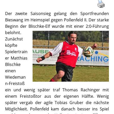
Der zweite Saisonsieg gelang den Sportfreunden
Bieswang im Heimspiel gegen Pollenfeld II. Der starke
Beginn der Blischke-Elf wurde mit einer 2:0-Führung
belohnt.
Zunächst
köpfte
Spielertrain
er Matthias
Blischke
einen
Wiedeman
n-Freistoß
ein und wenig später traf Thomas Rachinger mit
einem Freistoßtor aus der eigenen Hälfte. Wenig
später vergab der agile Tobias Gruber die nächste
Möglichkeit. Pollenfeld kam danach besser ins Spiel