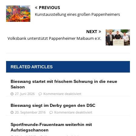
PREVIOUS
Kunstausstellung eines großen Pappenheimers
NEXT
Volksbank unterstützt Pappenheimer Maibaum e.V.
RELATED ARTICLES
Bieswang startet mit frischem Schwung in die neue
Saison
27. Juni 2026
Kommentare deaktiviert
Bieswang siegt im Derby gegen den DSC
20. September 2016
Kommentare deaktiviert
Sportfreunde-Frauenteam weiterhin mit
Aufstiegschancen