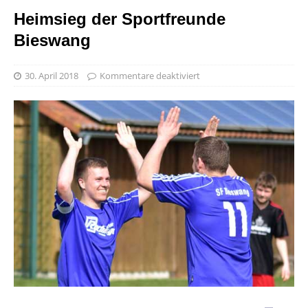
Heimsieg der Sportfreunde
Bieswang
30. April 2018
Kommentare deaktiviert