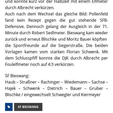
und konnte kurz vor der Halbzeit mit einem Elfmeter
durch Albrecht verkürzen.
Auch nach dem Wechsel das gleiche Bild: Pollenfeld
fand kein Rezept gegen die gut stehende SFB-
Defensive. Dennoch gelang der Ausgleich in der 71.
Minute durch Robert Sedlmeier. Bieswang kam wieder
zurück und erneut Blischke und Moritz Bauer köpften
die Sportfreunde auf die Siegerstraße. Die beiden
Vorlagen kamen vom starken Florian Schwenk. Mit
dem Schlusspfiff konnte die DJK durch Albrecht per
Foulelfmeter noch auf 4:3 verkürzen.
SF Bieswang:
Haub – Straßner – Rachinger – Wiedemann – Sachse –
Hajek – Schwenk – Dietrich – Bauer – Gruber –
Blischke / eingewechselt Schwegler und Kiermeyer
SF BIESWANG