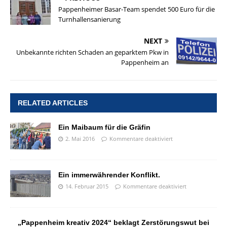
Pappenheimer Basar-Team spendet 500 Euro für die
Turnhallensanierung
NEXT
Unbekannte richten Schaden an geparktem Pkw in
Pappenheim an
RELATED ARTICLES
Ein Maibaum für die Gräfin
2. Mai 2016
Kommentare deaktiviert
Ein immerwährender Konflikt.
14. Februar 2015
Kommentare deaktiviert
„Pappenheim kreativ 2024“ beklagt Zerstörungswut bei