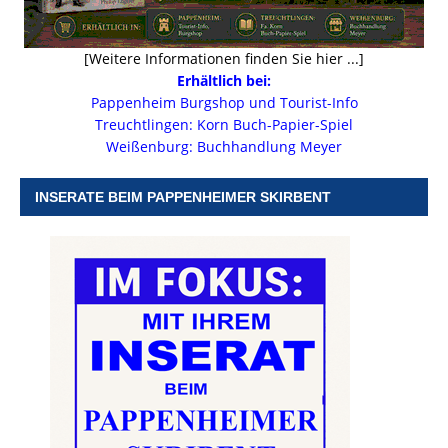
[Weitere Informationen finden Sie hier ...]
Erhältlich bei:
Pappenheim Burgshop und Tourist-Info
Treuchtlingen: Korn Buch-Papier-Spiel
Weißenburg: Buchhandlung Meyer
INSERATE BEIM PAPPENHEIMER SKIRBENT