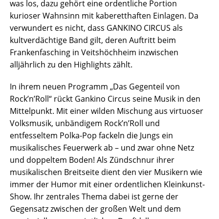
was los, dazu gehört eine ordentliche Portion
kurioser Wahnsinn mit kaberetthaften Einlagen. Da
verwundert es nicht, dass GANKINO CIRCUS als
kultverdächtige Band gilt, deren Auftritt beim
Frankenfasching in Veitshöchheim inzwischen
alljährlich zu den Highlights zählt.
In ihrem neuen Programm „Das Gegenteil von
Rock’n’Roll“ rückt Gankino Circus seine Musik in den
Mittelpunkt. Mit einer wilden Mischung aus virtuoser
Volksmusik, unbändigem Rock’n’Roll und
entfesseltem Polka-Pop fackeln die Jungs ein
musikalisches Feuerwerk ab – und zwar ohne Netz
und doppeltem Boden! Als Zündschnur ihrer
musikalischen Breitseite dient den vier Musikern wie
immer der Humor mit einer ordentlichen Kleinkunst-
Show. Ihr zentrales Thema dabei ist gerne der
Gegensatz zwischen der großen Welt und dem