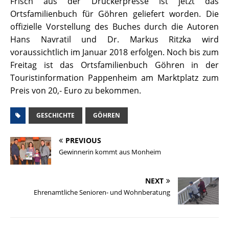
Frisch aus der Druckerpresse ist jetzt das
Ortsfamilienbuch für Göhren geliefert worden. Die
offizielle Vorstellung des Buches durch die Autoren
Hans Navratil und Dr. Markus Ritzka wird
voraussichtlich im Januar 2018 erfolgen. Noch bis zum
Freitag ist das Ortsfamilienbuch Göhren in der
Touristinformation Pappenheim am Marktplatz zum
Preis von 20,- Euro zu bekommen.
GESCHICHTE
GÖHREN
PREVIOUS
Gewinnerin kommt aus Monheim
NEXT
Ehrenamtliche Senioren- und Wohnberatung