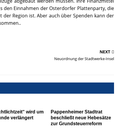
lzüge abgebaut werden müssen. Ihre Finanzmittel
s den Einnahmen der Osterdorfer Plattenparty, die
et der Region ist. Aber auch über Spenden kann der
 kommen..
NEXT
Neuordnung der Stadtwerke-Insel
htlichtzeit“ wird um
Pappenheimer Stadtrat
unde verlängert
beschließt neue Hebesätze
zur Grundsteuerreform