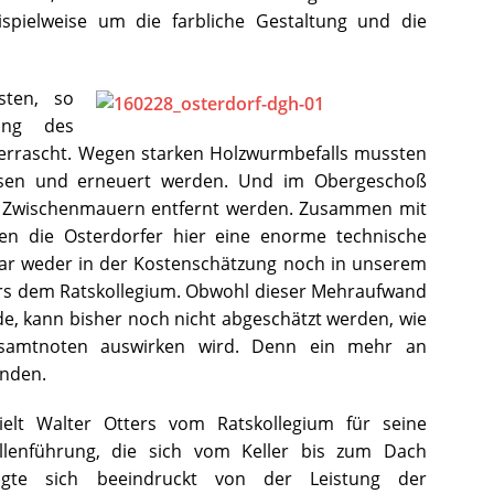
ispielweise um die farbliche Gestaltung und die
sten, so
ung des
berrascht. Wegen starken Holzwurmbefalls mussten
ssen und erneuert werden. Und im Obergeschoß
e Zwischenmauern entfernt werden. Zusammen mit
ten die Osterdorfer hier eine enorme technische
ar weder in der Kostenschätzung noch in unserem
tters dem Ratskollegium. Obwohl dieser Mehraufwand
e, kann bisher noch nicht abgeschätzt werden, wie
esamtnoten auswirken wird. Denn ein mehr an
anden.
elt Walter Otters vom Ratskollegium für seine
ellenführung, die sich vom Keller bis zum Dach
eigte sich beeindruckt von der Leistung der