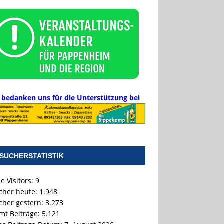
 bedanken uns für die Unterstützung bei
SUCHERSTATISTIK
e Visitors:
9
cher heute:
1.948
cher gestern:
3.273
mt Beiträge:
5.121