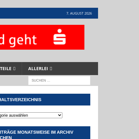
7. AUGUST 2026
TEILE
ALLERLEI
HALTSVERZEICHNIS
ITRÄGE MONATSWEISE IM ARCHIV
CHEN