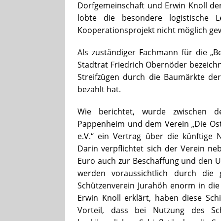
Dorfgemeinschaft und Erwin Knoll der
lobte die besondere logistische 
Kooperationsprojekt nicht möglich ge
Als zuständiger Fachmann für die „Be
Stadtrat Friedrich Obernöder bezeichn
Streifzügen durch die Baumärkte de
bezahlt hat.
Wie berichtet, wurde zwischen d
Pappenheim und dem Verein „Die Ost
e.V.“ ein Vertrag über die künftige
Darin verpflichtet sich der Verein n
Euro auch zur Beschaffung und den Un
werden voraussichtlich durch die 
Schützenverein Jurahöh enorm in die
Erwin Knoll erklärt, haben diese S
Vorteil, dass bei Nutzung des S