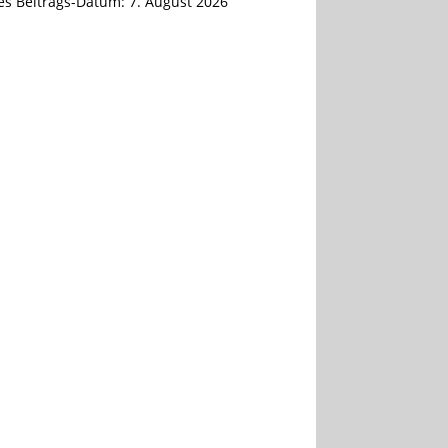
tes Beitrags-Datum:
7. August 2026