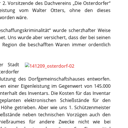
 2. Vorsitzende des Dachvereins „Die Osterdorfer“
Leistung vom Walter Otters, ohne den dieses
worden wäre.
schaffungskriminalität“ wurde scherzhafter Weise
et. Uns wurde aber versichert, dass der bei seinen
r Region die beschafften Waren immer ordentlich
er Stadt
erdorfer
 Nutzung des Dorfgemeinschaftshauses entworfen.
eben einer Eigenleistung im Gegenwert von 145.000
terhalt des Inventars. Die Kosten für das Inventar
geplanten elektronischen Schießstände für den
 Höhe getrieben. Aber wie uns 1. Schützenmeister
chießstände neben technischen Vorzügen auch den
chießraumes für andere Zwecke nicht wie bei