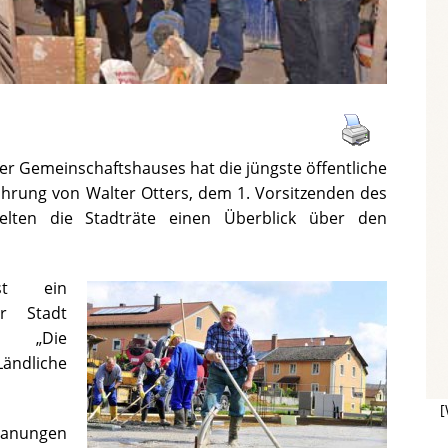
er Gemeinschaftshauses hat die jüngste öffentliche
ührung von Walter Otters, dem 1. Vorsitzenden des
ielten die Stadträte einen Überblick über den
ist ein
r Stadt
n „Die
ändliche
[
lanungen