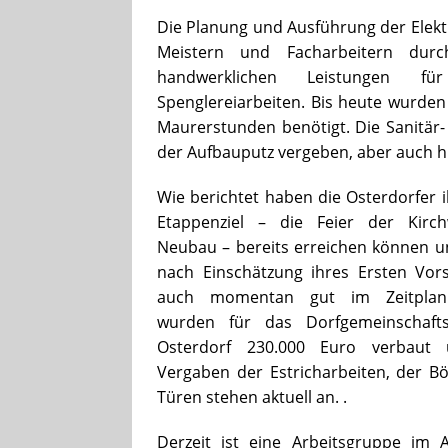
Die Planung und Ausführung der Elekt
Meistern und Facharbeitern dur
handwerklichen Leistungen fü
Spenglereiarbeiten. Bis heute wurden
Maurerstunden benötigt. Die Sanitär-
der Aufbauputz vergeben, aber auch hi
Wie berichtet haben die Osterdorfer i
Etappenziel – die Feier der Kirc
Neubau – bereits erreichen können u
nach Einschätzung ihres Ersten Vor
auch momentan gut im Zeitplan.
wurden für das Dorfgemeinschaft
Osterdorf 230.000 Euro verbaut
Vergaben der Estricharbeiten, der 
Türen stehen aktuell an. .
Derzeit ist eine Arbeitsgruppe im