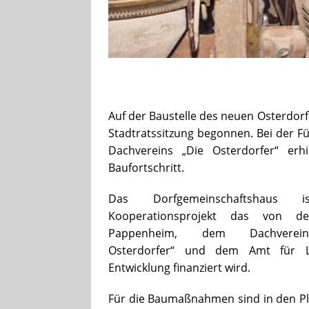
Auf der Baustelle des neuen Osterdorf
Stadtratssitzung begonnen. Bei der F
Dachvereins „Die Osterdorfer“ erh
Baufortschritt.
Das Dorfgemeinschaftshaus 
Kooperationsprojekt das von de
Pappenheim, dem Dachverei
Osterdorfer“ und dem Amt für L
Entwicklung finanziert wird.
Für die Baumaßnahmen sind in den P