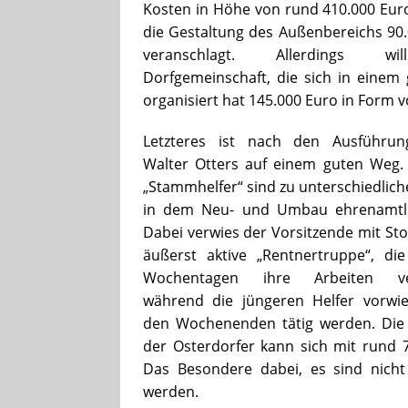
Kosten in Höhe von rund 410.000 Eur
die Gestaltung des Außenbereichs 90
veranschlagt. Allerdings w
Dorfgemeinschaft, die sich in einem 
organisiert hat 145.000 Euro in Form v
Letzteres ist nach den Ausführu
Walter Otters auf einem guten Weg.
„Stammhelfer“ sind zu unterschiedlich
in dem Neu- und Umbau ehrenamtlic
Dabei verwies der Vorsitzende mit Stol
äußerst aktive „Rentnertruppe“, di
Wochentagen ihre Arbeiten verr
während die jüngeren Helfer vorwi
den Wochenenden tätig werden. Die 
der Osterdorfer kann sich mit rund 
Das Besondere dabei, es sind nicht 
werden.