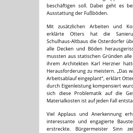
beschäftigen soll. Dabei geht es be
Ausstattung der Fußböden.
Mit zusätzlichen Arbeiten und Ko
erklärte Otters hat die Sanier
Schulhaus-Altbaus die Osterdorfer ü
alle Decken und Böden herausgeri
mussten aus statischen Gründen all
ihrem Architekten Karl Herzner hat
Herausforderung zu meistern. „Das w
Arbeitsablauf eingeplant“, erklärt O
durch Eigenleistung kompensiert wurd
sich diese Problematik auf die G
Materialkosten ist auf jeden Fall entst
Viel Applaus und Anerkennung erhi
interessante und engagierte Baust
erstreckte. Bürgermeister Sinn z