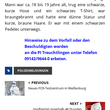
Mann war ca. 18 bis 19 Jahre alt, trug eine schwarze,
kurze Hose und ein schwarzes T-Shirt, war
braungebrannt und hatte eine dünne Statur und
kurze, braune Haare. Er war mit einem schwarzen
Pedelec unterwegs.
Hinweise zu dem Vorfall oder den
Beschuldigten werden
an die PI Treuchtlingen unter Telefon
09142/9644-0 erbeten.
POLIZEIMELDUNGEN
PREVIOUS
Neues PCR-Testzentrum in Weißenburg
NEXT
Impftermin innerhalb 48 Stunden