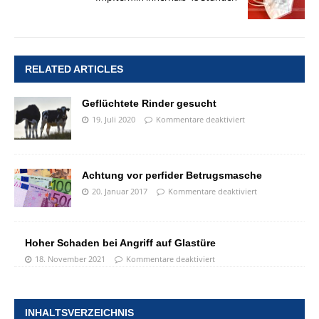
RELATED ARTICLES
Geflüchtete Rinder gesucht
19. Juli 2020
Kommentare deaktiviert
Achtung vor perfider Betrugsmasche
20. Januar 2017
Kommentare deaktiviert
Hoher Schaden bei Angriff auf Glastüre
18. November 2021
Kommentare deaktiviert
INHALTSVERZEICHNIS