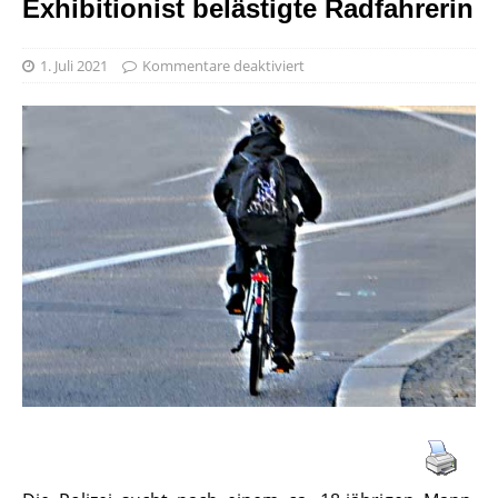
Exhibitionist belästigte Radfahrerin
1. Juli 2021
Kommentare deaktiviert