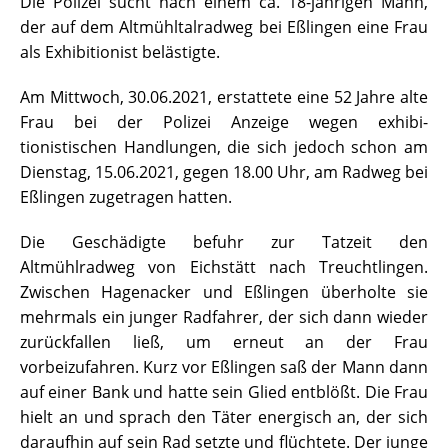
Die Polizei sucht nach einem ca. 18-jährigen Mann,
der auf dem Altmühltalradweg bei Eßlingen eine Frau
als Exhibitionist belästigte.
Am Mittwoch, 30.06.2021, erstattete eine 52 Jahre alte
Frau bei der Polizei Anzeige wegen exhibi-
tionistischen Handlungen, die sich jedoch schon am
Dienstag, 15.06.2021, gegen 18.00 Uhr, am Radweg bei
Eßlingen zugetragen hatten.
Die Geschädigte befuhr zur Tatzeit den
Altmühlradweg von Eichstätt nach Treuchtlingen.
Zwischen Hagenacker und Eßlingen überholte sie
mehrmals ein junger Radfahrer, der sich dann wieder
zurückfallen ließ, um erneut an der Frau
vorbeizufahren. Kurz vor Eßlingen saß der Mann dann
auf einer Bank und hatte sein Glied entblößt. Die Frau
hielt an und sprach den Täter energisch an, der sich
daraufhin auf sein Rad setzte und flüchtete. Der junge