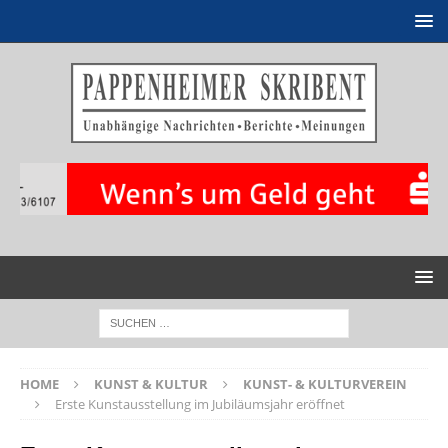
HOME
KUNST & KULTUR
KUNST- & KULTURVEREIN
Erste Kunstausstellung im Jubiläumsjahr eröffnet