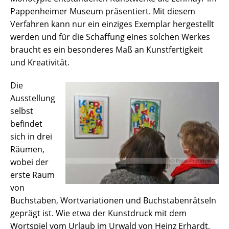
Pappenheimer Museum präsentiert. Mit diesem
Verfahren kann nur ein einziges Exemplar hergestellt
werden und für die Schaffung eines solchen Werkes
braucht es ein besonderes Maß an Kunstfertigkeit
und Kreativität.
Die
Ausstellung
selbst
befindet
sich in drei
Räumen,
wobei der
erste Raum
von
Buchstaben, Wortvariationen und Buchstabenrätseln
geprägt ist. Wie etwa der Kunstdruck mit dem
Wortspiel vom Urlaub im Urwald von Heinz Erhardt,