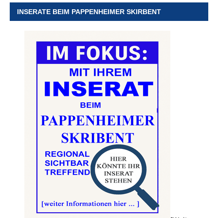
INSERATE BEIM PAPPENHEIMER SKIRBENT