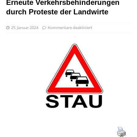
Erneute Verkehrsbehinderungen
durch Proteste der Landwirte
25. Januar 2024
Kommentare deaktiviert