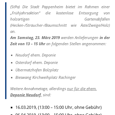
(StPa) Die Stadt Pappenheim bietet im Rahmen einer
„Frühjahrsaktion“ die kostenlose Entsorgung von
holzartigen Gartenabfällen
(Hecken-/Sträucher-/Baumschnitt wie Äste/Zweige/Holz)
an.
Am Samstag, 23. März 2019
werden Anlieferungen
in der
Zeit von 13 – 15 Uhr
an folgenden Stellen angenommen:
Neudorf ehem. Deponie
Osterdorf ehem. Deponie
Übermatzhofen Bolzplatz
Bieswang Kirchweihplatz Rachinger
Weitere Annahmetage, allerdings
nur für die ehem.
Deponie Neudorf
,
sind:
16.03.2019, (13:00 – 15:00 Uhr, ohne Gebühr)
06.04.2019, (13:00 – 15:00 Uhr, ohne Gebühr)