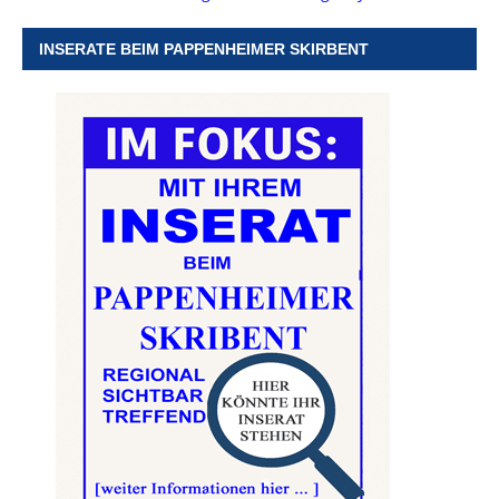
INSERATE BEIM PAPPENHEIMER SKIRBENT