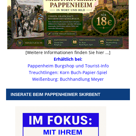
[Weitere Informationen finden Sie hier ...]
Erhältlich bei:
Pappenheim Burgshop und Tourist-Info
Treuchtlingen: Korn Buch-Papier-Spiel
Weißenburg: Buchhandlung Meyer
INSERATE BEIM PAPPENHEIMER SKIRBENT