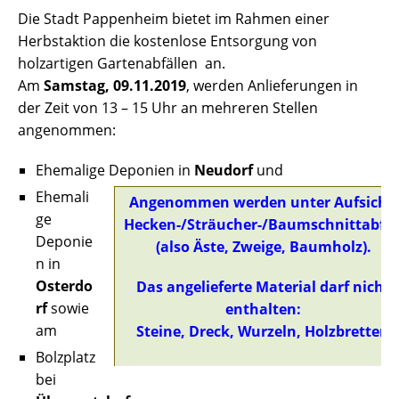
Die Stadt Pappenheim bietet im Rahmen einer
Herbstaktion die kostenlose Entsorgung von
holzartigen Gartenabfällen an.
Am
Samstag, 09.11.2019
, werden Anlieferungen in
der Zeit von 13 – 15 Uhr an mehreren Stellen
angenommen:
Ehemalige Deponien in
Neudorf
und
Ehemali
Angenommen werden unter Aufsicht:
ge
Hecken-/Sträucher-/Baumschnittabfal
Deponie
(also Äste, Zweige, Baumholz).
n in
Osterdo
Das angelieferte Material darf nicht
rf
sowie
enthalten:
am
Steine, Dreck, Wurzeln, Holzbretter.
Bolzplatz
bei