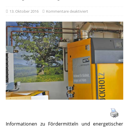
13. Oktober 2016
Kommentare deaktiviert
Informationen zu Fördermitteln und energetischer