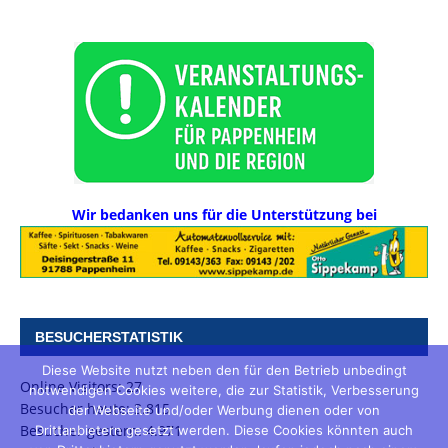
Wir bedanken uns für die Unterstützung bei
BESUCHERSTATISTIK
Diese Website nutzt neben den für den Betrieb unbedingt
Online Visitors:
27
notwendigen Cookies weitere, die zur Statistik, Verbesserung
Besucher heute:
3.815
der Webseite und/oder Werbung dienen oder von
Besucher gestern:
4.971
Drittanbietern gesetzt werden. Diese Cookies könnten auch