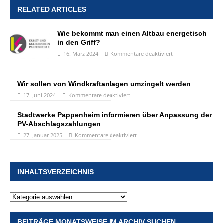
RELATED ARTICLES
Wie bekommt man einen Altbau energetisch
in den Griff?
16. März 2024
Kommentare deaktiviert
Wir sollen von Windkraftanlagen umzingelt werden
17. Juni 2024
Kommentare deaktiviert
Stadtwerke Pappenheim informieren über Anpassung der
PV-Abschlagszahlungen
27. Januar 2025
Kommentare deaktiviert
INHALTSVERZEICHNIS
BEITRÄGE MONATSWEISE IM ARCHIV SUCHEN