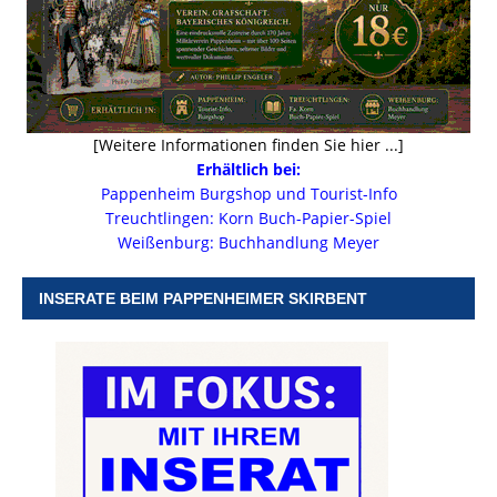
[Weitere Informationen finden Sie hier ...]
Erhältlich bei:
Pappenheim Burgshop und Tourist-Info
Treuchtlingen: Korn Buch-Papier-Spiel
Weißenburg: Buchhandlung Meyer
INSERATE BEIM PAPPENHEIMER SKIRBENT