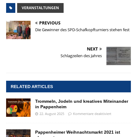
VERANSTALTUNGEN
PREVIOUS
Die Gewinner des SPD-Schafkopfturniers stehen fest
NEXT
Schlagzeilen des Jahres
RELATED ARTICLES
Trommeln, Jodeln und kreatives Miteinander
in Pappenheim
22. August 2025
Kommentare deaktiviert
Pappenheimer Weihnachtsmarkt 2021 ist