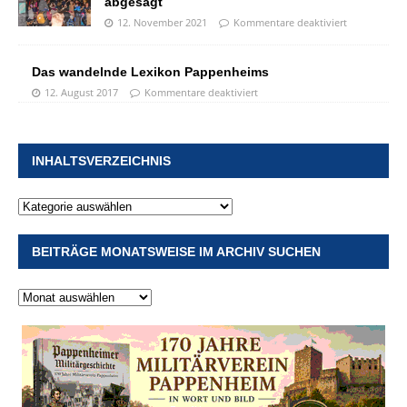
abgesagt
12. November 2021
Kommentare deaktiviert
Das wandelnde Lexikon Pappenheims
12. August 2017
Kommentare deaktiviert
INHALTSVERZEICHNIS
BEITRÄGE MONATSWEISE IM ARCHIV SUCHEN