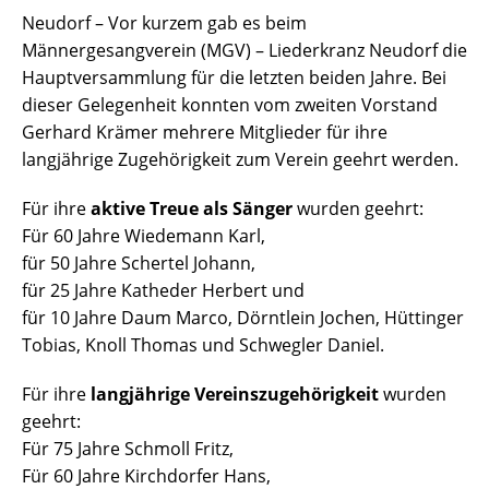
Neudorf – Vor kurzem gab es beim
Männergesangverein (MGV) – Liederkranz Neudorf die
Hauptversammlung für die letzten beiden Jahre. Bei
dieser Gelegenheit konnten vom zweiten Vorstand
Gerhard Krämer mehrere Mitglieder für ihre
langjährige Zugehörigkeit zum Verein geehrt werden.
Für ihre
aktive Treue als Sänger
wurden geehrt:
Für 60 Jahre Wiedemann Karl,
für 50 Jahre Schertel Johann,
für 25 Jahre Katheder Herbert und
für 10 Jahre Daum Marco, Dörntlein Jochen, Hüttinger
Tobias, Knoll Thomas und Schwegler Daniel.
Für ihre
langjährige Vereinszugehörigkeit
wurden
geehrt:
Für 75 Jahre Schmoll Fritz,
Für 60 Jahre Kirchdorfer Hans,