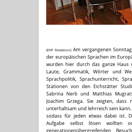
Am vergangenen Sonntag 
(EHP Redaktion)
der europäischen Sprachen im Europ
wurden hier durch das ganze Haus ver
Laute, Grammatik, Wörter und Wen
Sprachpolitik, Sprachunterricht, Spr
Stationen von den Eichstätter Stud
Sabrina Nerb und Matthias Mugrats
Joachim Grzega. Sie zeigten, dass
unterhaltsam und lehrreich sein kann.
sodass für jeden etwas dabei ist. 
Aufgabe selbst lösen wollten o
generationenübergreifenden Besuc