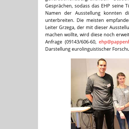
Gesprächen, sodass das EHP seine Tür
Namen der Ausstellung konnten d
unterbreiten. Die meisten empfan
Leiter Grzega, der mit dieser Ausstel
machen wollte, wird diese noch erwe
Anfrage (09143/606-60,
ehp@pappen
Darstellung eurolinguistischer Forschu