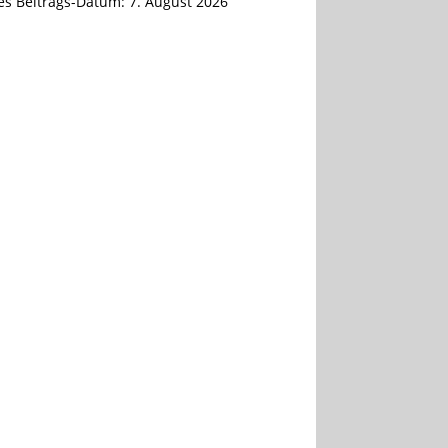
tes Beitrags-Datum:
7. August 2026