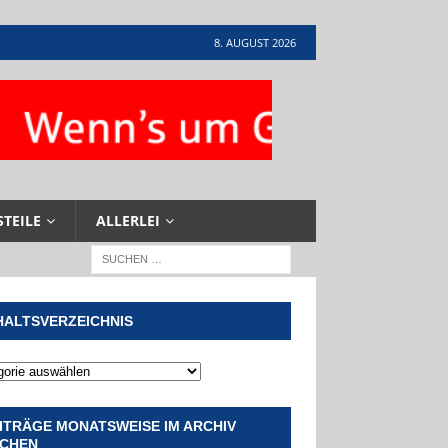
8. AUGUST 2026
STEILE
ALLERLEI
HALTSVERZEICHNIS
ITRÄGE MONATSWEISE IM ARCHIV
CHEN