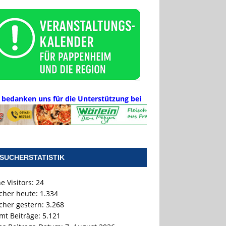
 bedanken uns für die Unterstützung bei
SUCHERSTATISTIK
e Visitors:
24
cher heute:
1.334
cher gestern:
3.268
mt Beiträge:
5.121