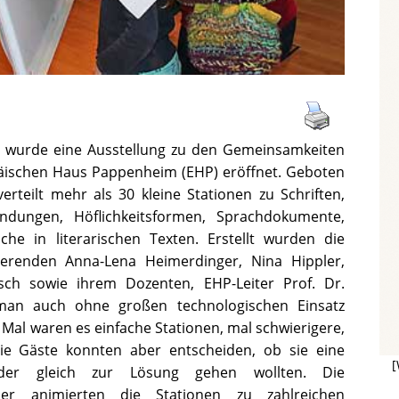
wurde eine Ausstellung zu den Gemeinsamkeiten
äischen Haus Pappenheim (EHP) eröffnet. Geboten
teilt mehr als 30 kleine Stationen zu Schriften,
dungen, Höflichkeitsformen, Sprachdokumente,
ache in literarischen Texten. Erstellt wurden die
ierenden Anna-Lena Heimerdinger, Nina Hippler,
ch sowie ihrem Dozenten, EHP-Leiter Prof. Dr.
 man auch ohne großen technologischen Einsatz
 Mal waren es einfache Stationen, mal schwierigere,
Die Gäste konnten aber entscheiden, ob sie eine
[
der gleich zur Lösung gehen wollten. Die
her animierten die Stationen zu zahlreichen