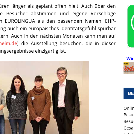
en länger als geplant offen hielt. Auch über den
ie Besucher abstimmen und eigene Vorschläge
den EUROLINGUA als den passenden Namen. EHP-
lung auch ein europäisches Identitätsgefühl spürbar
itern. Auch in den nächsten Monaten kann man auf
heim.de
) die Ausstellung besuchen, die in dieser
ngsergebnisse einzigartig ist.
Wir
BE
Onlin
Besu
Besu
Gesa