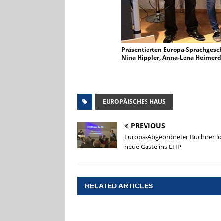
Präsentierten Europa-Sprachgeschi
Nina Hippler, Anna-Lena Heimerdi
EUROPÄISCHES HAUS
PREVIOUS
Europa-Abgeordneter Buchner lo
neue Gäste ins EHP
RELATED ARTICLES