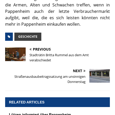
die Armen, Alten und Schwachen treffen, wenn in
Pappenheim auch der letzte Verbrauchermarkt
aufgibt, weil die, die es sich leisten könnten nicht
mehr in Pappenheim einkaufen wollen.
GESCHICHTE
PREVIOUS
Stadträtin Britta Rummel aus dem Amt
verabschiedet
NEXT
Straßenausbaubeitragssatzung am unsinnigen
Donnerstag
RELATED ARTICLES
Lützen informiert über Pappenheim