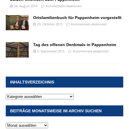
26. August 2014
Kommentare deaktiviert
Ortsfamilienbuch für Pappenheim vorgestellt
29. Oktober 2015
Kommentare deaktiviert
Tag des offenen Denkmals in Pappenheim
5. September 2015
Kommentare deaktiviert
INHALTSVERZEICHNIS
BEITRÄGE MONATSWEISE IM ARCHIV SUCHEN